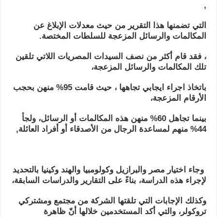
,
التي تضمنها هذا التقرير من حيث معدلات الإبلاغ عن
المكالمات والرسائل المزعجة للسلطات المختصة.
، فقد قام أكثر من نصف السيدات المصريات اللاتي تلقين
تلك المكالمات والرسائل المزعجة،
باتخاذ اجراء ايجابي تجاهها ، حيث قامت 95% منهن بحجب
الأرقام المزعجة،
بينما تجاهل 60% منهن هذه المكالمات أو الرسائل، ولجأ
44% منهم لمساعدة الرجال من الأصدقاء أو أفراد العائلة,
وجاء اختيار
مصر والبرازيل وكولومبيا والهند وكينيا
بالتحديد
لإجراء هذه الدراسة، بناءً على التقارير والدراسات السابقة،
وكذلك الإجابات التي تلقتها الشركة من مجتمع ومشتركي
تروكولر، والتي أكد المستخدمين خلالها أنّ ظاهرة