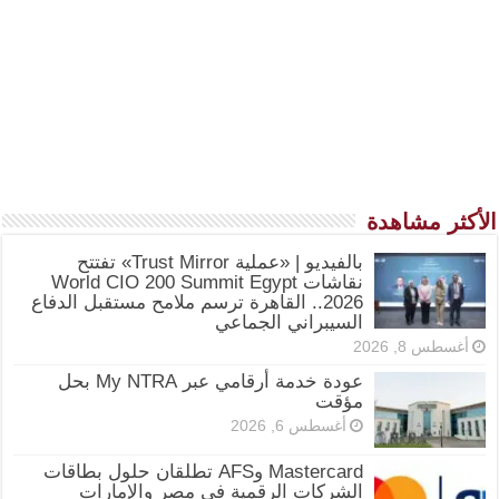
الأكثر مشاهدة
بالفيديو | «عملية Trust Mirror» تفتتح
نقاشات World CIO 200 Summit Egypt
2026.. القاهرة ترسم ملامح مستقبل الدفاع
السيبراني الجماعي
أغسطس 8, 2026
عودة خدمة أرقامي عبر My NTRA بحل
مؤقت
أغسطس 6, 2026
Mastercard وAFS تطلقان حلول بطاقات
الشركات الرقمية في مصر والإمارات