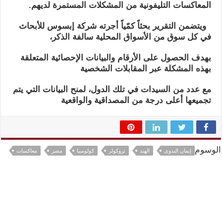
المعاكسات التليفونية من المشكلات المستمرة لديهم.
ويتضمن التقرير بحثاً كمّياً أجرته شركة إبسوس للأبحاث
في كل سوق من الأسواق المحلية سالفة الذكر،
بهدف الحصول على الأرقام والبيانات الإحصائية المتعلقة
بهذه المشكلة عبر المقابلات الشخصية
مع عدد من السيدات في تلك الدول، لمنح البيانات التي يتم
تجميعها أعلى درجة من المصداقية والواقعية
الوسوم
إيمان البدوى
الهند
تروكولر
كولومبيا
مصر
معاكسات