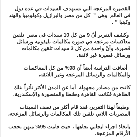
القصيرة المزعجة التي تستهدف السيدات في عدة دول
فى العالم وهى ” كل من مصر والبرازيل وكولومبيا والهند
وكينيا ” .
وكشف التقرير أنّ 9 من كل 10 سيدات فى مصر تلقين
معاكسات مزعجة في صورة مكالمات تليفونية ورسائل
قصيرة، وأنّ واحدة من كل 3 سيدات تلقين مكالمات
ورسائل قصيرة غير لائقة.
أضافت الدراسة أيضاً أن 98% من كل المعاكسات
والمكالمات والرسائل المزعجة وغير اللائقة،
كانت من مصادر مجهولة. أما عن المدن الأكثر تأثراً بتلك
الظاهرة فكانت القاهرة وطنطا والمنصورة والإسكندرية.
وطبقاً لهذا التقرير، فقد قام أكثر من نصف السيدات
المصريات اللاتي تلقين تلك المكالمات والرسائل المزعجة،
باتخاذ اجراء ايجابي تجاهها ، حيث قامت 95% منهن بحجب
الأرقام المزعجة،