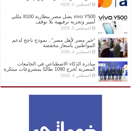
أغسطس 5, 2026
vivo Y500 يصل مصر ببطارية 8100 مللي
أمبير وتجربة ترفيهية بلا توقف
أغسطس 5, 2026
“خير مصر لأهل مصر”.. نموذج ناجح لدعم
المواطنين بأسعار مخفضة
أغسطس 4, 2026
مبادرة الذكاء الاصطناعي في الجامعات
المصرية تُخرج 1090 طالبًا بمشروعات مبتكرة
أغسطس 4, 2026