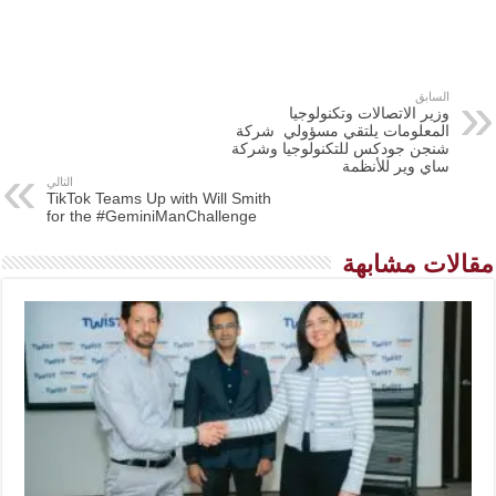
السابق
وزير الاتصالات وتكنولوجيا
المعلومات يلتقي مسؤولي شركة
شنجن جودكس للتكنولوجيا وشركة
ساي وير للأنظمة
التالي
TikTok Teams Up with Will Smith
for the #GeminiManChallenge
مقالات مشابهة