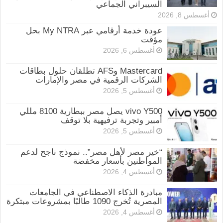
السيبراني الجماعي
أغسطس 8, 2026
عودة خدمة أرقامي عبر My NTRA بحل
مؤقت
أغسطس 6, 2026
Mastercard وAFS تطلقان حلول بطاقات
الشركات الرقمية في مصر والإمارات
أغسطس 5, 2026
vivo Y500 يصل مصر ببطارية 8100 مللي
أمبير وتجربة ترفيهية بلا توقف
أغسطس 5, 2026
“خير مصر لأهل مصر”.. نموذج ناجح لدعم
المواطنين بأسعار مخفضة
أغسطس 4, 2026
مبادرة الذكاء الاصطناعي في الجامعات
المصرية تُخرج 1090 طالبًا بمشروعات مبتكرة
أغسطس 4, 2026