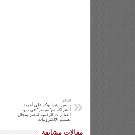
السابق
رئيس إيتيدا يؤكد علي أهمية
الشراكة مع”سيمنز” في نمو
الصادرات الرقمية لمصر بمجال
تصميم الإلكترونيات
مقالات مشابهة