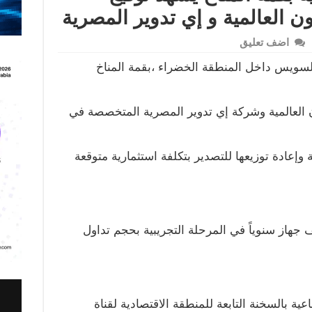
ن العالمية و إي تدوير المصرية
اضف تعليق
السويس داخل المنطقة الخضراء ،بقمة المناخ
 العالمية وشركة إي تدوير المصرية المتخصصة في
ة وإعادة توزيعها للتصدير بتكلفة استثمارية متوقعة
ستهدف المشروع إنتاج 500 ألف جهاز سنوياً في المرحلة التجريبية بحجم تداول
ية بالسخنة التابعة للمنطقة الاقتصادية لقناة