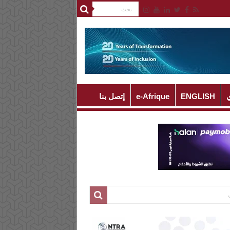
ي
ENGLISH
e-Afrique
إتصل بنا