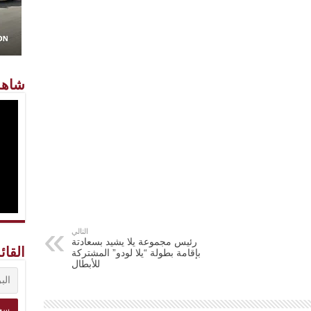
شاهد
التالي
رئيس مجموعة يلا يشيد بسعادتة
القائ
بإقامة بطولة “يلا لودو” المشتركة
للأبطال