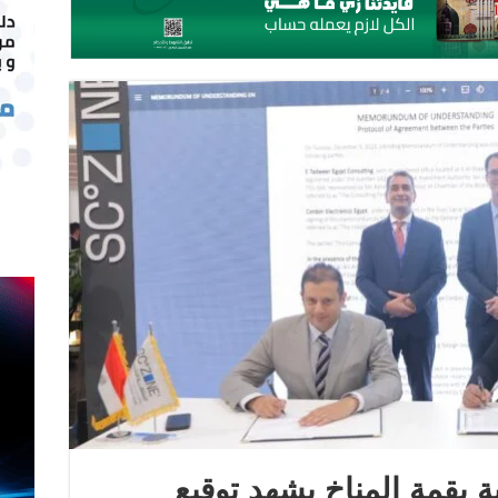
ة بقمة المناخ يشهد توقيع