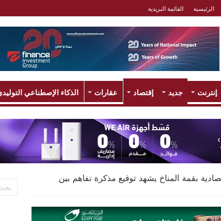
الرئيسية
القائمة البريدية
إنترنت
جديد
إقتصاد
عقارات
الذكاء الإصطناعي التوليد
صادية بقمة المناخ يشهد توقيع مذكرة تفاهم بين