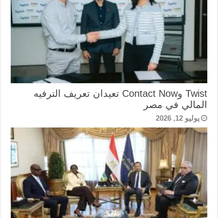
Twist وContact Now تعيدان تعريف الترفيه
المالي في مصر
يوليو 12, 2026