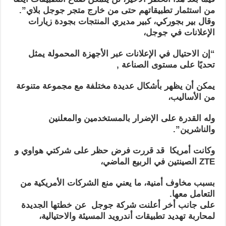
من استثمار تطبيقاتهم حتى من خارج متجر جوجل بلاي”.
وقال بير بجوركي، كبير مديري المنتجات بجودة زيارات
الإعلانات في جوجل،
“إن الاحتيال في الإعلانات عبر الأجهزة المحمولة يمثل
تحديًا على مستوى الصناعة ,
يمكن أن يظهر بأشكال عديدة مختلفة مع مجموعة متنوعة
من الأساليب،
وله القدرة على الإضرار بالمستخدمين والمعلنين
والناشرين”.
وكانت أمريكا قد قررت فرض حظر على شركتي هواوي و
ZTE الصينتين في الربيع الماضي،
بسبب مخاوف أمنية، ما يعني منع الشركات الأمريكية من
التعامل معها.
على جانب أخر أعلنت شركة جوجل عن خطتها الجديدة
لمحاربة تهديد تطبيقات أندرويد المسيئة والاحتيالية،