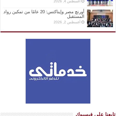
أغسطس 4, 2026
أورنچ مصر وإيناكتس: 20 عامًا من تمكين رواد
المستقبل
أغسطس 2, 2026
تابعنا على فيسبوك