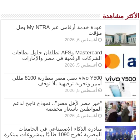
الأكثر مشاهدة
عودة خدمة أرقامي عبر My NTRA بحل
مؤقت
أغسطس 6, 2026
Mastercard وAFS تطلقان حلول بطاقات
الشركات الرقمية في مصر والإمارات
أغسطس 5, 2026
vivo Y500 يصل مصر ببطارية 8100 مللي
أمبير وتجربة ترفيهية بلا توقف
أغسطس 5, 2026
“خير مصر لأهل مصر”.. نموذج ناجح لدعم
المواطنين بأسعار مخفضة
أغسطس 4, 2026
مبادرة الذكاء الاصطناعي في الجامعات
المصرية تُخرج 1090 طالبًا بمشروعات مبتكرة