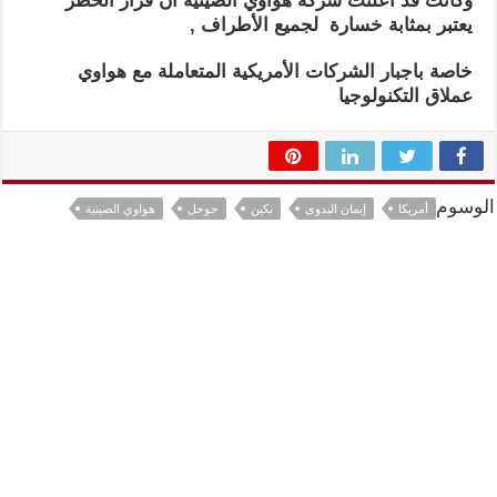
وكانت قد أعلنت شركة هواوي الصينية أن قرار الحظر
يعتبر بمثابة خسارة لجميع الأطراف ,
خاصة باجبار الشركات الأمريكية المتعاملة مع هواوي
عملاق التكنولوجيا
الوسوم
أمريكا
إيمان البدوى
بكين
جوجل
هواوي الصينية