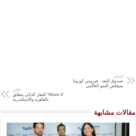
السابق
صندوق النقد : فيروس كورونا
سيقلص النمو العالمي
التالي
“Move it” للنقل الذكى ينطلق
بالقاهرة والإسكندرية
مقالات مشابهة