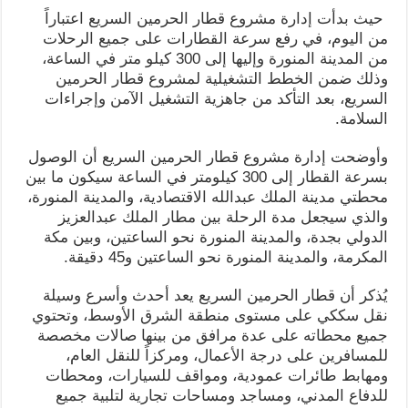
حيث بدأت إدارة مشروع قطار الحرمين السريع اعتباراً
من اليوم، في رفع سرعة القطارات على جميع الرحلات
من المدينة المنورة وإليها إلى 300 كيلو متر في الساعة،
وذلك ضمن الخطط التشغيلية لمشروع قطار الحرمين
السريع، بعد التأكد من جاهزية التشغيل الآمن وإجراءات
السلامة.
وأوضحت إدارة مشروع قطار الحرمين السريع أن الوصول
بسرعة القطار إلى 300 كيلومتر في الساعة سيكون ما بين
محطتي مدينة الملك عبدالله الاقتصادية، والمدينة المنورة،
والذي سيجعل مدة الرحلة بين مطار الملك عبدالعزيز
الدولي بجدة، والمدينة المنورة نحو الساعتين، وبين مكة
المكرمة، والمدينة المنورة نحو الساعتين و45 دقيقة.
يُذكر أن قطار الحرمين السريع يعد أحدث وأسرع وسيلة
نقل سككي على مستوى منطقة الشرق الأوسط، وتحتوي
جميع محطاته على عدة مرافق من بينها صالات مخصصة
للمسافرين على درجة الأعمال، ومركزاً للنقل العام،
ومهابط طائرات عمودية، ومواقف للسيارات، ومحطات
للدفاع المدني، ومساجد ومساحات تجارية لتلبية جميع