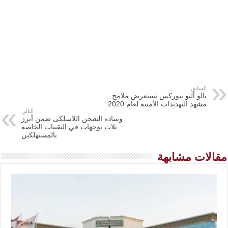
السابق
بالو ألتو نتوركس تستعرض ملامح
مشهد التهديدات الأمنية لعام 2020
التالي
وساده الشحن اللاسلكى ضمن أبرز
ثلاث توجهات في التقنيات الخاصة
بالمستهلكين
مقالات مشابهة