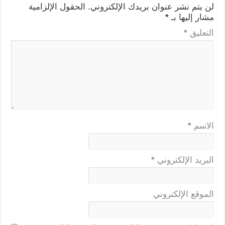
لن يتم نشر عنوان بريدك الإلكتروني.
الحقول الإلزامية
مشار إليها بـ
*
التعليق
*
الاسم
*
البريد الإلكتروني
*
الموقع الإلكتروني