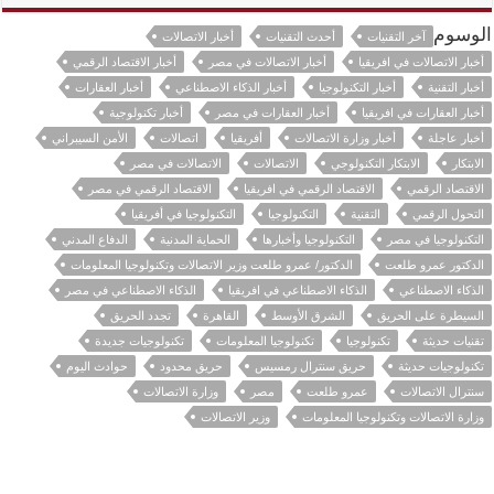
الوسوم
آخر التقنيات
أحدث التقنيات
أخبار الاتصالات
أخبار الاتصالات في افريقيا
أخبار الاتصالات في مصر
أخبار الاقتصاد الرقمي
أخبار التقنية
أخبار التكنولوجيا
أخبار الذكاء الاصطناعي
أخبار العقارات
أخبار العقارات في افريقيا
أخبار العقارات في مصر
أخبار تكنولوجية
أخبار عاجلة
أخبار وزارة الاتصالات
أفريقيا
اتصالات
الأمن السيبراني
الابتكار
الابتكار التكنولوجي
الاتصالات
الاتصالات في مصر
الاقتصاد الرقمي
الاقتصاد الرقمي في افريقيا
الاقتصاد الرقمي في مصر
التحول الرقمي
التقنية
التكنولوجيا
التكنولوجيا في أفريقيا
التكنولوجيا في مصر
التكنولوجيا وأخبارها
الحماية المدنية
الدفاع المدني
الدكتور عمرو طلعت
الدكتور/ عمرو طلعت وزير الاتصالات وتكنولوجيا المعلومات
الذكاء الاصطناعي
الذكاء الاصطناعي في افريقيا
الذكاء الاصطناعي في مصر
السيطرة على الحريق
الشرق الأوسط
القاهرة
تجدد الحريق
تقنيات حديثة
تكنولوجيا
تكنولوجيا المعلومات
تكنولوجيات جديدة
تكنولوجيات حديثة
حريق سنترال رمسيس
حريق محدود
حوادث اليوم
سنترال الاتصالات
عمرو طلعت
مصر
وزارة الاتصالات
وزارة الاتصالات وتكنولوجيا المعلومات
وزير الاتصالات