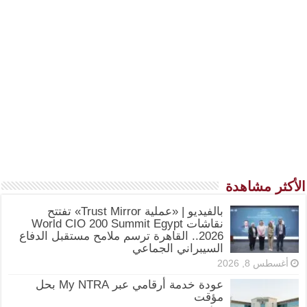
الأكثر مشاهدة
بالفيديو | «عملية Trust Mirror» تفتتح
نقاشات World CIO 200 Summit Egypt
2026.. القاهرة ترسم ملامح مستقبل الدفاع
السيبراني الجماعي
أغسطس 8, 2026
عودة خدمة أرقامي عبر My NTRA بحل
مؤقت