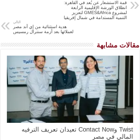
قمة الاستشعار عن بُعد في القاهرة:
انطلاق الورشة الإقليمية الرابعة
لمشروع GMES&Africa لتعزيز
التنمية المستدامة في شمال إفريقيا
التالي
هدية استثنائية من إي آند مصر
لعملائها بعد أزمة سنترال رمسيس
مقالات مشابهة
Twist وContact Now تعيدان تعريف الترفيه
المالي في مصر