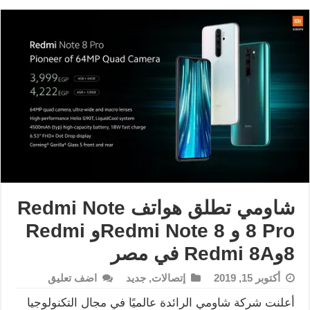
شاومي تطلق هواتف Redmi Note
8 Pro و Redmi Note 8و Redmi
8وRedmi 8A في مصر
أكتوبر 15, 2019
إتصالات
,
جديد
اضف تعليق
أعلنت شركة شاومي الرائدة عالميًا في مجال التكنولوجيا