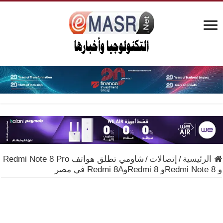
الرئيسية
/
إتصالات
/
شاومي تطلق هواتف Redmi Note 8 Pro
و Redmi Note 8و Redmi 8وRedmi 8A في مصر