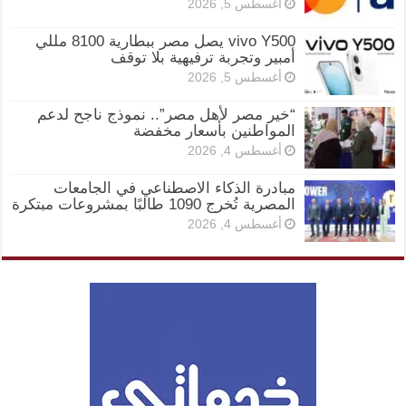
أغسطس 5, 2026
vivo Y500 يصل مصر ببطارية 8100 مللي
أمبير وتجربة ترفيهية بلا توقف
أغسطس 5, 2026
“خير مصر لأهل مصر”.. نموذج ناجح لدعم
المواطنين بأسعار مخفضة
أغسطس 4, 2026
مبادرة الذكاء الاصطناعي في الجامعات
المصرية تُخرج 1090 طالبًا بمشروعات مبتكرة
أغسطس 4, 2026