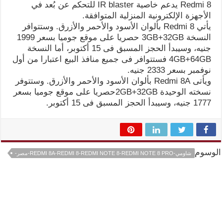
Redmi 8 يدعم خاصية IR blaster للتحكم عن بُعد في
الأجهزة الإلكترونية المنزلية المتوافقة.
يأتي Redmi 8 بألوان الأسود والأحمر والأزرق. وستتوافر
النسخة 3GB+32GB حصريا على موقع جوميا بسعر 1999
جنيه، وسيبدأ الحجز المسبق فى 15 أكتوبر، أما النسخة
4GB+64GB فستتوافر فى جميع منافذ البيع اعتبارا من أول
نوفمبر بسعر 2333 جنيه.
ويأتى Redmi 8A بألوان الأسود والأحمر والأزرق. وستتوفر
نسخته الوحيدة 2GB+32GBحصريا على موقع جوميا بسعر
1777 جنيه، وسيبدأ الحجز المسبق فى 15 أكتوبر.
الوسوم
شاومي-REDMI 8A-REDMI 8-REDMI NOTE 8-REDMI NOTE 8 PRO-مصر-