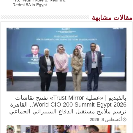
Pro, Redmi Note 8, Redmi 8,
Redmi 8A in Egypt
مقالات مشابهة
بالفيديو | «عملية Trust Mirror» تفتتح نقاشات
World CIO 200 Summit Egypt 2026.. القاهرة
ترسم ملامح مستقبل الدفاع السيبراني الجماعي
أغسطس 8, 2026