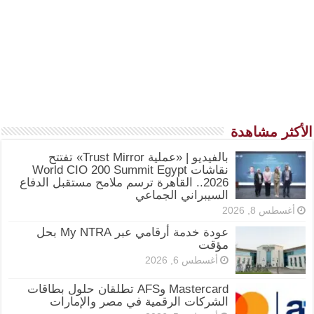
الأكثر مشاهدة
بالفيديو | «عملية Trust Mirror» تفتتح
نقاشات World CIO 200 Summit Egypt
2026.. القاهرة ترسم ملامح مستقبل الدفاع
السيبراني الجماعي
أغسطس 8, 2026
عودة خدمة أرقامي عبر My NTRA بحل
مؤقت
أغسطس 6, 2026
Mastercard وAFS تطلقان حلول بطاقات
الشركات الرقمية في مصر والإمارات