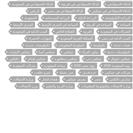
الذكاء الاصطناعي
الذكاء الاصطناعي في افريقيا
الذكاء الاصطناعي في السعودية
الذكاء الاصطناعي في جيتكس
الذكاء الاصطناعي في مصر
الرياض
الزراعة التكنولوجية
الزراعة الذكية
الزراعة المستدامة
السعودية
السياحة
السياحة في أفريقيا
السياحة في الشرق الأوسط
الشرق الأوسط
الشركات في السعودية
الغربية
القطاع الخاص
المدن الذكية في السعودية
المدن الذكية في مصر
المملكة العربية السعودية
المهارات الخضراء
تقنيات حديثة
تكنولوجيا
تكنولوجيا المعلومات
تكنولوجيات جديدة
تكنولوجيات حديثة
تمكين المرأة
جيتكس
جيتكس آسيا
جيتكس الإمارات
جيتكس جلوبال
جيتكس دبي
جيتكس سنغافورة
جيتكس فيتنام
دالتكس
رؤية السعودية 2030
رؤية مصر 2030
سياحة السعودية
شركات السعودية
شركات في جيتكس
عزة قنديل
عمر بصيلة
عمرو طلعت
مدارس دالتكس
مصر
معرض جيتكس
هشام النجار
وزارة الاتصالات
وزارة الاتصالات وتكنولوجيا المعلومات
وزارة التربية والتعليم
وزير الاتصالات