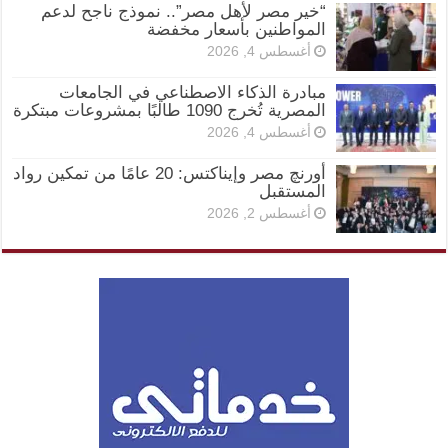
“خير مصر لأهل مصر”.. نموذج ناجح لدعم
المواطنين بأسعار مخفضة
أغسطس 4, 2026
مبادرة الذكاء الاصطناعي في الجامعات
المصرية تُخرج 1090 طالبًا بمشروعات مبتكرة
أغسطس 4, 2026
أورنچ مصر وإيناكتس: 20 عامًا من تمكين رواد
المستقبل
أغسطس 2, 2026