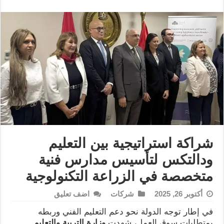
شراكة استراتيجية بين التعليم
ودالتكس لتأسيس مدارس فنية
متخصصة في الزراعة التكنولوجية
أكتوبر 26, 2025
شركات
اضف تعليق
في إطار توجه الدولة نحو دعم التعليم الفني وربطه
بمتطلبات سوق العمل، شهدت
وزارة التربية والتعليم