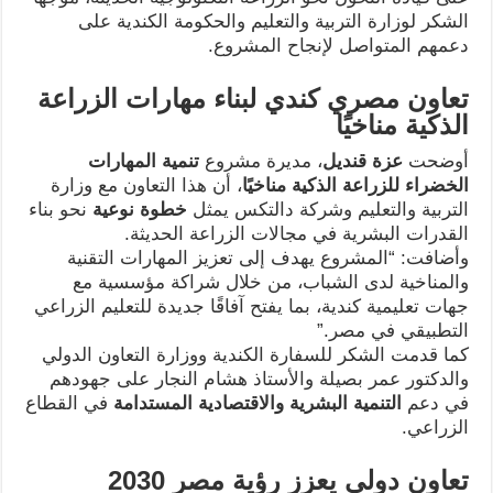
الشكر لوزارة التربية والتعليم والحكومة الكندية على
دعمهم المتواصل لإنجاح المشروع.
تعاون مصري كندي لبناء مهارات الزراعة
الذكية مناخيًا
أوضحت
عزة قنديل
، مديرة مشروع
تنمية المهارات
الخضراء للزراعة الذكية مناخيًا
، أن هذا التعاون مع وزارة
التربية والتعليم وشركة دالتكس يمثل
خطوة نوعية
نحو بناء
القدرات البشرية في مجالات الزراعة الحديثة.
وأضافت: “المشروع يهدف إلى تعزيز المهارات التقنية
والمناخية لدى الشباب، من خلال شراكة مؤسسية مع
جهات تعليمية كندية، بما يفتح آفاقًا جديدة للتعليم الزراعي
التطبيقي في مصر.”
كما قدمت الشكر للسفارة الكندية ووزارة التعاون الدولي
والدكتور عمر بصيلة والأستاذ هشام النجار على جهودهم
في دعم
التنمية البشرية والاقتصادية المستدامة
في القطاع
الزراعي.
تعاون دولي يعزز رؤية مصر 2030