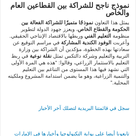
نموذج ناجح للشراكة بين القطاعين العام
والخاص
يمثل هذا التعاون
نموذجًا متميزًا للشراكة الفعالة بين
الحكومة والقطاع الخاص
، ويعزز جهود الدولة لتطوير
منظومة
التعليم الفني
وربطها بالاقتصاد الإنتاجي الحقيقي.
وأعربت
الوفود الكندية المشاركة
في مراسم التوقيع عن
سعادتها بهذه الخطوة، مؤكدين أن الشراكة بين وزارة
التربية والتعليم وشركة دالتكس تمثل
نقلة نوعية
في ربط
التعليم بالاستثمار الزراعي، وقالوا: “هذه هي المرة الأولى
التي نشهد فيها هذا المستوى من التناغم بين التعليم
والتنمية الزراعية، وهو ما يضمن استدامة المشروع وملكيته
المحلية.”
سجل في قائمتنا البريدية لتصلك آخر الأخبار
تابعونا أيضا على بوابة التكنولوجيا وأخبارها في الإمارات