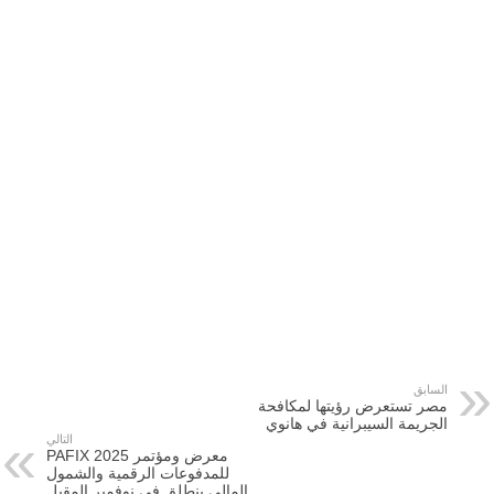
السابق
مصر تستعرض رؤيتها لمكافحة
الجريمة السيبرانية في هانوي
التالي
معرض ومؤتمر PAFIX 2025
للمدفوعات الرقمية والشمول
المالي ينطلق في نوفمبر المقبل