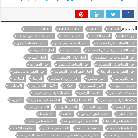
الوسوم
GITEX GLOBAL
GITEX DUBAI
GITEX
CICAN
آخر التقنيات
أحدث التقنيات
أخبار الاتصالات
أخبار الاتصالات في افريقيا
أخبار الاتصالات في السعودية
أخبار الاتصالات في مصر
أخبار الاقتصاد الرقمي
أخبار الاقتصاد الرقمي في السعودية
أخبار التقنية
أخبار التكنولوجيا
أخبار التكنولوجيا في السعودية
أخبار الذكاء الاصطناعي
أخبار السياحة
أخبار السياحة في السعودية
أخبار السياحة في مصر
أخبار العقارات
أخبار العقارات في افريقيا
أخبار العقارات في السعودية
أخبار العقارات في مصر
أخبار تكنولوجية
أخبار جيتكس
أخبار وزارة الاتصالات
أفريقيا
اتصالات
اقتصاد السعودية
الأمن السيبراني
الابتكار
الابتكار التكنولوجي
الاتصالات
الاتصالات في مصر
الاقتصاد الرقمي
الاقتصاد الرقمي في افريقيا
الاقتصاد الرقمي في مصر
الاقتصاد الزراعي
الاقتصاد في السعودية
البحيرة
التحول الرقمي
التدريب المهني
التعاون الدولي
التعليم الزراعي
التعليم الفني
التعليم الفني الزراعي
التقنية
التكنولوجيا
التكنولوجيا في أفريقيا
التكنولوجيا في السعودية
التكنولوجيا في مصر
التكنولوجيا وأخبارها
التنمية المستدامة
الجديد في جيتكس
الحكومة الكندية
الدكتور عمرو طلعت
الدكتور/ عمرو طلعت وزير الاتصالات وتكنولوجيا المعلومات