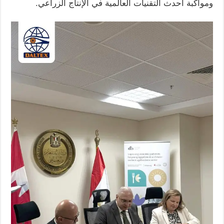
ومواكبة أحدث التقنيات العالمية في الإنتاج الزراعي.