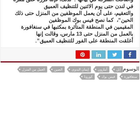
في لندن حتى يوم الاثنين للتنظيف العميق
والتعقيم، على أن يعمل الموظفين من المنزل حتى ذلك
الحين”، كما نصح فيس بوك الموظفين
المقيمين في المنطقة المتأثرة بمكتبها في سنغافورة
بالعمل من المنزل حتى 13 مارس، وقالت إنها
أغلقت المنطقة على الفور للتنظيف العميق”.
الوسوم
آبل
أمازون
إيمان البدوى
الصين
العمل من المنزل
سنغافورة
فيس بوك
كورونا