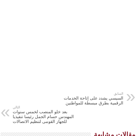
السابق
السيسي يشدد على إتاحة الخدمات
الرقمية بطرق مبسطة للمواطنين
التالي
بعد خلو المنصب لخمس سنوات
المهندس حسام الجمل رئيسا تنفيذيا
للجهاز القومى لتنظيم الاتصالات
مقالات مشابهة