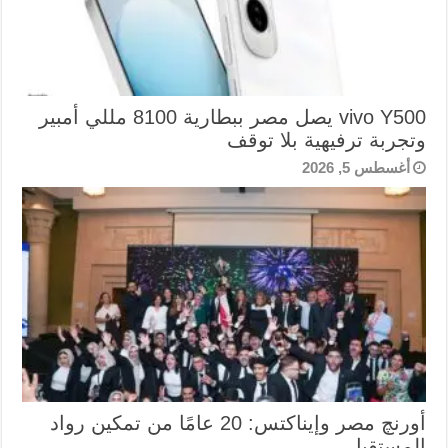
vivo Y500 يصل مصر ببطارية 8100 مللي أمبير
وتجربة ترفيهية بلا توقف
أغسطس 5, 2026
أورنچ مصر وإيناكتس: 20 عامًا من تمكين رواد
المستقبل