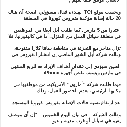
الاتصال الوثيق فيما بينهم ,
وبحسب موقع TOI الهندى، فقال مسؤولي الصحة أن هناك
20 حالة إصابة مؤكدة بفيروس كورونا في المنطقة
اعتبارا من 5 مارس، كما طلبت أبل أيضًا من الموظفين
فى منطقة سياتل العمل من المنزل، أما في كاليفورنيا، فلا
تزال متاجر بيع التجزئة في مقاطعة سانتا كلارا مفتوحة،
وقالت شركة أبل الشهر الماضي إن انتشار الفيروس في
الصين سيؤدي إلى فقدان أهداف الإيرادات للربع المنتهي
في مارس ويسبب نقص أجهزة iPhone.
فيما طلبت شركة “أمازون” الأمريكية، من موظفيها في
مكتبها الرئيسي، بعدم الحضور للعمل، وذلك
بعد ارتفاع نسبة حالات الإصابة بفيروس كورونا المستجد
.
وقالت الشركة – في بيان اليوم الخميس – “إن أي موظف
يقيم في سياتل أو قرب مدينة بلفيو