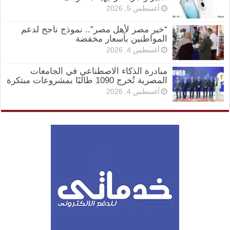
أغسطس 5, 2026
“خير مصر لأهل مصر”.. نموذج ناجح لدعم
المواطنين بأسعار مخفضة
أغسطس 4, 2026
مبادرة الذكاء الاصطناعي في الجامعات
المصرية تُخرج 1090 طالبًا بمشروعات مبتكرة
أغسطس 4, 2026