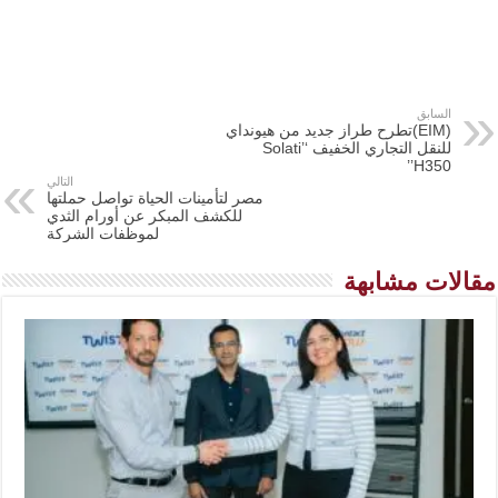
السابق
(EIM)تطرح طراز جديد من هيونداي
للنقل التجاري الخفيف ‘’Solati
H350’’
التالي
مصر لتأمينات الحياة تواصل حملتها
للكشف المبكر عن أورام الثدي
لموظفات الشركة
مقالات مشابهة