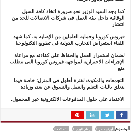
كما وجه السيد الوزير نحو ضرورة اتخاذ كافة السبل
الوقائية داخل بيئة العمل فى شركات الاتصالات للحد من
انتشار
فيروس كورونا وحماية العاملين من الإصابة به، كما شهد
اللقاء استعراض التجارب الدولية فى تطويع التكنولوجيا
لضمان استمرار العمل والحفاظ على كفاءته مع مراعاة
الإجراءات الاحترازية لمواجهة فيروس كورونا التى تتطلب
منع
التجمعات والمكوث لفترة أطول فى المنزل؛ خاصة فيما
يتعلق باليات التعلم والعمل والتسوق عن بعد، وزيادة
الاعتماد على حلول المدفوعات الالكترونية عبر المحمول.
الوسوم
أورنج مصر
إيمان البوى
اتصالات