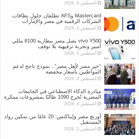
أغسطس 6, 2026
Mastercard وAFS تطلقان حلول بطاقات
الشركات الرقمية في مصر والإمارات
أغسطس 5, 2026
vivo Y500 يصل مصر ببطارية 8100 مللي
أمبير وتجربة ترفيهية بلا توقف
أغسطس 5, 2026
“خير مصر لأهل مصر”.. نموذج ناجح لدعم
المواطنين بأسعار مخفضة
أغسطس 4, 2026
مبادرة الذكاء الاصطناعي في الجامعات
المصرية تُخرج 1090 طالبًا بمشروعات مبتكرة
أغسطس 4, 2026
أورنچ مصر وإيناكتس: 20 عامًا من تمكين رواد
المستقبل
أغسطس 2, 2026