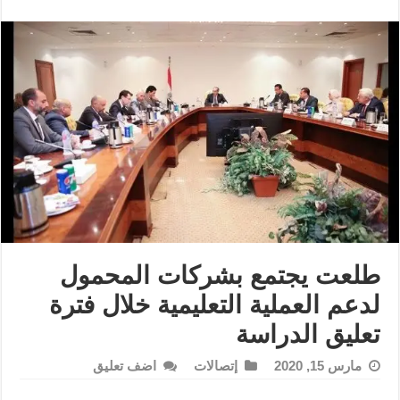
طلعت يجتمع بشركات المحمول
لدعم العملية التعليمية خلال فترة
تعليق الدراسة
مارس 15, 2020
إتصالات
اضف تعليق