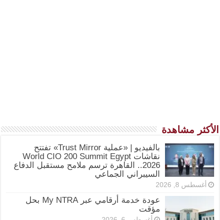
الأكثر مشاهدة
بالفيديو | «عملية Trust Mirror» تفتتح
نقاشات World CIO 200 Summit Egypt
2026.. القاهرة ترسم ملامح مستقبل الدفاع
السيبراني الجماعي
أغسطس 8, 2026
عودة خدمة أرقامي عبر My NTRA بحل
مؤقت
أغسطس 6, 2026