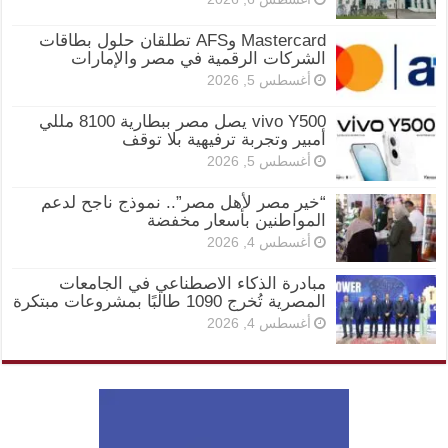
Mastercard وAFS تطلقان حلول بطاقات
الشركات الرقمية في مصر والإمارات
أغسطس 5, 2026
vivo Y500 يصل مصر ببطارية 8100 مللي
أمبير وتجربة ترفيهية بلا توقف
أغسطس 5, 2026
“خير مصر لأهل مصر”.. نموذج ناجح لدعم
المواطنين بأسعار مخفضة
أغسطس 4, 2026
مبادرة الذكاء الاصطناعي في الجامعات
المصرية تُخرج 1090 طالبًا بمشروعات مبتكرة
أغسطس 4, 2026