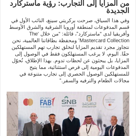
من المزايا إلى التجارب: رؤية ماستركارد
الجديدة
وفي هذا السياق، صرحت بركريتي سينغ، النائب الأول في
قسم المدفوعات لمنطقة أوروبا الشرقية والشرق الأوسط
وأفريقيا لدى “ماستركارد”، قائلة: “من خلال ‘The
Mastercard Collection’ ومحفظة بطاقاتنا العالمية، نحن
نتجاوز مجرد تقديم المزايا لنخلق تجارب تهم المستهلكين
حقًا. اليوم، لا يرغب المستهلكون فقط في الوصول إلى
المزايا، بل يبحثون عن لحظات تدوم. بهذا الإطلاق، نُحوّل
المدفوعات اليومية إلى فرص استثنائية، مما يتيح
للمستهلكين الوصول الحصري إلى تجارب متنوعة في
مجالات الطعام والترفيه والسفر.”