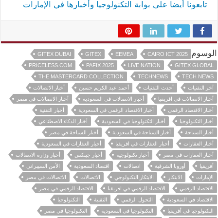
تابعونا أيضا على بوابة التكنولوجيا وأخبارها في الإمارات
الوسوم
GITEX DUBAI
GITEX
EEMEA
CAIRO ICT 2025
PRICELESS.COM
PAFIX 2025
LIVE NATION
GITEX GLOBAL
THE MASTERCARD COLLECTION
TECHNEWS
TECH NEWS
آخر التقنيات
أحدث التقنيات
أحمد عبد الكريم حسين
أخبار الاتصالات
أخبار الاتصالات في افريقيا
أخبار الاتصالات في السعودية
أخبار الاتصالات في مصر
أخبار الاقتصاد الرقمي
أخبار الاقتصاد الرقمي في السعودية
أخبار التقنية
أخبار التكنولوجيا
أخبار التكنولوجيا في السعودية
أخبار الذكاء الاصطناعي
أخبار السياحة
أخبار السياحة في السعودية
أخبار السياحة في مصر
أخبار العقارات
أخبار العقارات في افريقيا
أخبار العقارات في السعودية
أخبار العقارات في مصر
أخبار تكنولوجية
أخبار جيتكس
أخبار وزارة الاتصالات
أفريقيا
أوروبا الشرقية
اتصالات
اقتصاد السعودية
الأمن السيبراني
الإمارات
الابتكار
الابتكار التكنولوجي
الاتصالات
الاتصالات في مصر
الاقتصاد الرقمي
الاقتصاد الرقمي في افريقيا
الاقتصاد الرقمي في مصر
الاقتصاد في السعودية
التحول الرقمي
التقنية
التكنولوجيا
التكنولوجيا في أفريقيا
التكنولوجيا في السعودية
التكنولوجيا في مصر