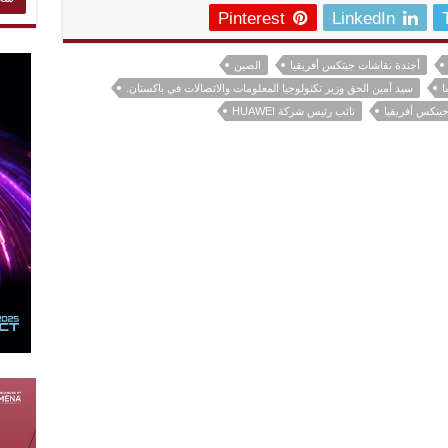
Pinterest
LinkedIn
أجندة نقاشات جيتكس أفريقيا
الصين
ا
سيد أمين الحق وزير تكنولوجيا المعلومات والاتصالات في باكستان.
تكس أفريقيا
نائب رئيس شركة HUAWEI