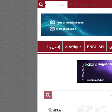
ي
ENGLISH
e-Afrique
إتصل بنا