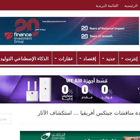
الرئيسية
القائمة البريدية
إنترنت
جديد
إقتصاد
عقارات
الذكاء الإصطناعي التوليد
ة مناقشات جيتكس أفريقيا … استكشاف الآثار