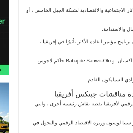
ر الاجتماعية والاقتصادية لشبكة الجيل الخامس ، أو
ل والاستدامة.
نامج مؤتمر القادة الأكثر تأثيرًا في إفريقيا ،
تكنولوجيا المعلومات والاتصالات في باكستان. و Babajide Sanwo-Olu حاكم لاجوس
ادي السيليكون القادم.
 مناقشات جيتكس أفريقيا
لرقمي لأفريقيا نقطة نقاش رئيسية أخرى ، والتي
. و سينا لوسون وزيرة الاقتصاد الرقمي والتحول في