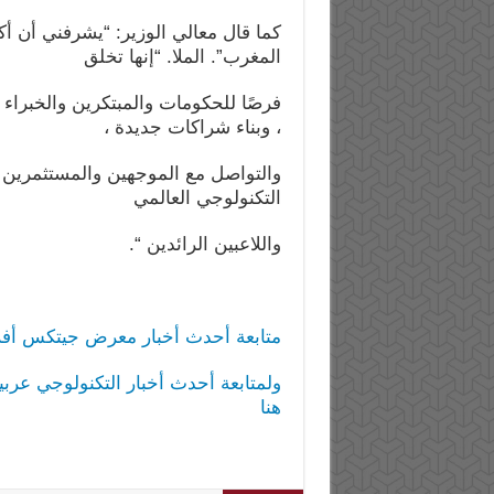
كما قال معالي الوزير: “يشرفني أن 
المغرب”. الملا. “إنها تخلق
فرصًا للحكومات والمبتكرين والخبراء 
، وبناء شراكات جديدة ،
والتواصل مع الموجهين والمستثمرين ا
التكنولوجي العالمي
واللاعبين الرائدين “.
متابعة أحدث أخبار معرض جيتكس أفري
ولمتابعة أحدث أخبار التكنولوجي عربي
هنا