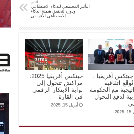
التالي
التأثير المجتمعي للذكاء الاصطناعي
ودوره لتحقيق هيمنة الذكاء
الاصطناعي الأفريقي
جيتكس أفريقيا :
جيتكس أفريقيا 2025:
تُوقّع اتفاقية
مراكش تتحول إلى
تيجية مع الحكومة
بوابة الابتكار الرقمي
بية لدفع التحول
في القارة
ي
أبريل 15, 2025
202