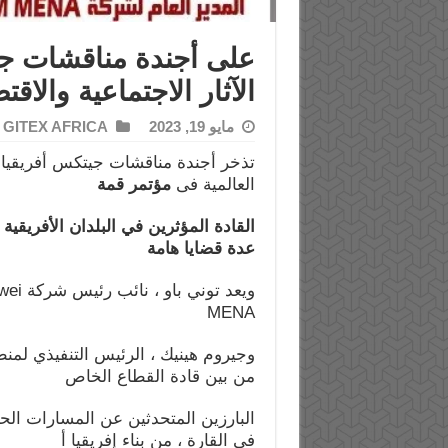
على أجندة مناقشات ج
الآثار الاجتماعية والا
مايو 19, 2023
GITEX AFRICA
تذخر أجندة مناقشات جيتكس أفريقيا 
العالمية فى
مؤتمر قمة
عدة قضايا هامة
MENA
من بين قادة القطاع الخاص
البارزين المتحدثين عن المسارات ال
في القارة ، من بناء إفريقيا أ