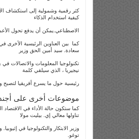
كثر رقمية وشمولية إلى استكشاف الآثا
كيفية استخدام الذكاء
الاصطناعي.يمكن أن يدفع تحول الأعما
كما بين العناوين الرئيسية الأخرى في بر
سعادة. سيد أمين الحق وزير
نيجيريا ، الذي سيلقي كلمة
رئيسية حول ما يسرع أفريقيا لتصبح و
موضوعات أخرى على أجندة
كما ستكون حالة الأداء في الاقتصاد ا
تناولها معالي إي. بيليت مولا
وزير الابتكار والتكنولوجيا في إثيوبيا
توغو.