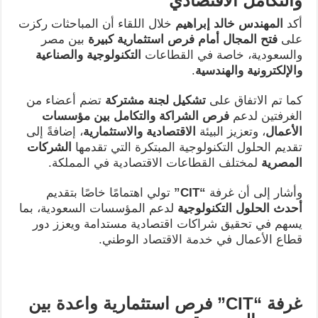
والتكامل الاقتصادي
أكد
المهندس خالد إبراهيم
خلال اللقاء أن المباحثات ركزت
على
فتح المجال أمام فرص استثمارية كبيرة
بين مصر
والسعودية، خاصة في القطاعات
التكنولوجية والصناعية
والإلكترونية والهندسية
.
كما تم الاتفاق على
تشكيل لجنة مشتركة
تضم أعضاء من
الغرفتين لدعم
فرص الشراكة والتكامل بين مؤسسات
الأعمال
، وتعزيز البيئة
الاقتصادية والاستثمارية
، إضافةً إلى
تقديم الحلول التكنولوجية المبتكرة التي تقدمها
الشركات
المصرية
لمختلف القطاعات الاقتصادية في المملكة.
وأشار إلى أن غرفة
“CIT”
تولي اهتمامًا خاصًا بتقديم
أحدث الحلول التكنولوجية
لدعم المؤسسات السعودية، بما
يسهم في تحقيق شراكات اقتصادية مستدامة ويعزز دور
قطاع الأعمال في خدمة الاقتصاد الوطني.
غرفة “CIT” فرص استثمارية واعدة بين