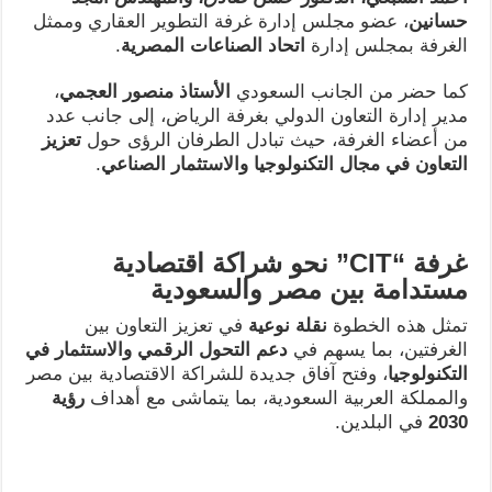
حسانين
، عضو مجلس إدارة غرفة التطوير العقاري وممثل
الغرفة بمجلس إدارة
اتحاد الصناعات المصرية
.
كما حضر من الجانب السعودي
الأستاذ منصور العجمي
،
مدير إدارة التعاون الدولي بغرفة الرياض، إلى جانب عدد
من أعضاء الغرفة، حيث تبادل الطرفان الرؤى حول
تعزيز
التعاون في مجال التكنولوجيا والاستثمار الصناعي
.
غرفة “CIT” نحو شراكة اقتصادية
مستدامة بين مصر والسعودية
تمثل هذه الخطوة
نقلة نوعية
في تعزيز التعاون بين
الغرفتين، بما يسهم في
دعم التحول الرقمي والاستثمار في
التكنولوجيا
، وفتح آفاق جديدة للشراكة الاقتصادية بين مصر
والمملكة العربية السعودية، بما يتماشى مع أهداف
رؤية
2030
في البلدين.