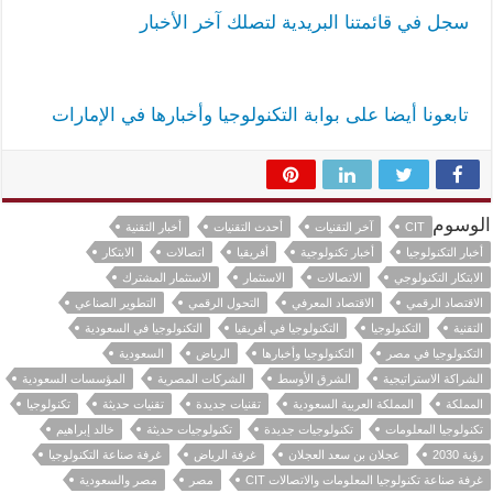
سجل في قائمتنا البريدية لتصلك آخر الأخبار
تابعونا أيضا على بوابة التكنولوجيا وأخبارها في الإمارات
الوسوم
CIT
آخر التقنيات
أحدث التقنيات
أخبار التقنية
أخبار التكنولوجيا
أخبار تكنولوجية
أفريقيا
اتصالات
الابتكار
الابتكار التكنولوجي
الاتصالات
الاستثمار
الاستثمار المشترك
الاقتصاد الرقمي
الاقتصاد المعرفي
التحول الرقمي
التطوير الصناعي
التقنية
التكنولوجيا
التكنولوجيا في أفريقيا
التكنولوجيا في السعودية
التكنولوجيا في مصر
التكنولوجيا وأخبارها
الرياض
السعودية
الشراكة الاستراتيجية
الشرق الأوسط
الشركات المصرية
المؤسسات السعودية
المملكة
المملكة العربية السعودية
تقنيات جديدة
تقنيات حديثة
تكنولوجيا
تكنولوجيا المعلومات
تكنولوجيات جديدة
تكنولوجيات حديثة
خالد إبراهيم
رؤية 2030
عجلان بن سعد العجلان
غرفة الرياض
غرفة صناعة التكنولوجيا
غرفة صناعة تكنولوجيا المعلومات والاتصالات CIT
مصر
مصر والسعودية