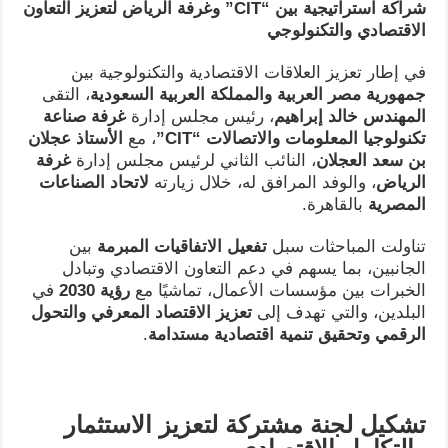
شراكة استراتيجية بين
“CIT”
وغرفة الرياض لتعزيز التعاون
الاقتصادي والتكنولوجي
في إطار تعزيز العلاقات الاقتصادية والتكنولوجية بين
جمهورية مصر العربية والمملكة العربية السعودية
، التقى
المهندس خالد إبراهيم
، رئيس مجلس إدارة
غرفة صناعة
تكنولوجيا المعلومات والاتصالات
“CIT”
، مع
الأستاذ عجلان
بن سعد العجلان
، النائب الثاني لرئيس مجلس إدارة
غرفة
الرياض
، والوفد المرافق له، خلال زيارته
لاتحاد الصناعات
المصرية
بالقاهرة.
تناولت المباحثات سبل
تفعيل الاتفاقيات المبرمة
بين
الجانبين، بما يسهم في دعم التعاون الاقتصادي وتبادل
الخبرات بين مؤسسات الأعمال، تماشيًا مع
رؤية 2030
في
البلدين، والتي تهدف إلى
تعزيز الاقتصاد المعرفي والتحول
الرقمي وتحقيق تنمية اقتصادية مستدامة
.
تشكيل لجنة مشتركة لتعزيز الاستثمار