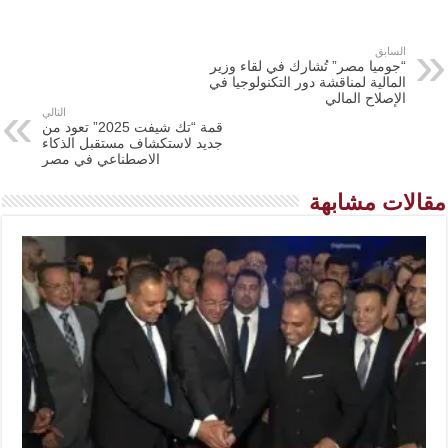
السابق
“جوميا مصر” تُشارك في لقاء وزير
المالية لمناقشة دور التكنولوجيا في
الإصلاح المالي
التالي
قمة “تك شيفت 2025” تعود من
جديد لاستكشاف مستقبل الذكاء
الاصطناعي في مصر
مقالات مشابهة