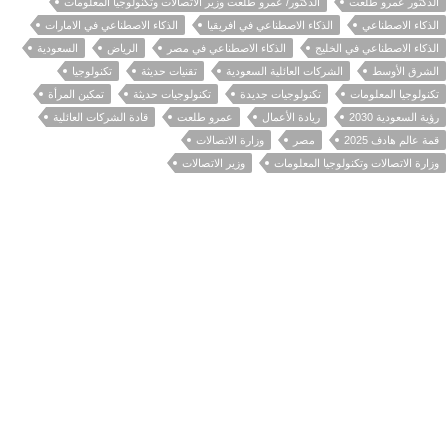
الدكتور عمرو طلعت
الدكتور/ عمرو طلعت وزير الاتصالات وتكنولوجيا المعلومات
الذكاء الاصطناعي
الذكاء الاصطناعي في افريقيا
الذكاء الاصطناعي في الامارات
الذكاء الاصطناعي في الخليج
الذكاء الاصطناعي في مصر
الرياض
السعودية
الشرق الأوسط
الشركات العائلية السعودية
تقنيات حديثة
تكنولوجيا
تكنولوجيا المعلومات
تكنولوجيات جديدة
تكنولوجيات حديثة
تمكين المرأة
رؤية السعودية 2030
ريادة الأعمال
عمرو طلعت
قادة الشركات العائلية
قمة عالم هادف 2025
مصر
وزارة الاتصالات
وزارة الاتصالات وتكنولوجيا المعلومات
وزير الاتصالات