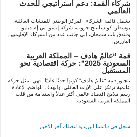
شركاء القمة: دعم استراتيجي للحدث
العالمي
تشمل قائمة الشركاء: المركز الوطني للمنشآت العائلية،
بوسطن كونسلتينج جروب، شركة إنسو، بي إم دبليو،
وفندق باب سمحان، إلى جانب عدد من الشركاء الإقليميين
البارزين.
قمة “عالمٌ هادف – المملكة العربية
السعودية 2025”: حركة اقتصادية نحو
المستقبل
تتجاوز قمة “عالمٌ هادف” كونها حدثًا عاديًا، فهي تمثل حركة
عالمية ترتكز على الإرث العائلي، والهدف الواضح، لإعادة
رسم ملامح اقتصاد عالمي أكثر عدلاً واستدامة من قلب
المملكة العربية السعودية.
سجل في قائمتنا البريدية لتصلك آخر الأخبار