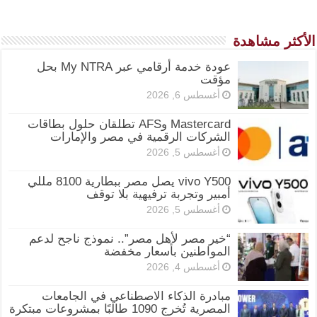
الأكثر مشاهدة
عودة خدمة أرقامي عبر My NTRA بحل
مؤقت
أغسطس 6, 2026
Mastercard وAFS تطلقان حلول بطاقات
الشركات الرقمية في مصر والإمارات
أغسطس 5, 2026
vivo Y500 يصل مصر ببطارية 8100 مللي
أمبير وتجربة ترفيهية بلا توقف
أغسطس 5, 2026
“خير مصر لأهل مصر”.. نموذج ناجح لدعم
المواطنين بأسعار مخفضة
أغسطس 4, 2026
مبادرة الذكاء الاصطناعي في الجامعات
المصرية تُخرج 1090 طالبًا بمشروعات مبتكرة