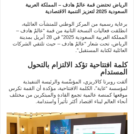
الرياض تحتضن قمة عالمٌ هادف – المملكة العربية
السعودية 2025 لتعزيز التنمية الاقتصادية
برعاية رسمية من المركز الوطني للمنشآت العائلية،
انطلقت فعاليات النسخة الثانية من قمة “عالمٌ هادف –
المملكة العربية السعودية 2025” في 28 أبريل بمدينة
الرياض، تحت شعار “عالمٌ هادف – حيث تلتقي الشركات
العائلية لكتابة المستقبل”.
كلمة افتتاحية تؤكد الالتزام بالتحول
المستدام
ألقت روبرتا كالاريزي، المؤسِّسة والرئيسة التنفيذية
لمؤسسة “غاية”، الكلمة الافتتاحية، مؤكدة أن القمة تكرس
موقعها كمنصة عالمية تجمع القادة والمبتكرين من مختلف
أنحاء العالم لبناء اقتصاد أكثر تأثيراً واستدامة.