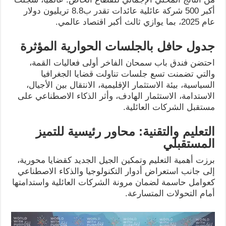
أكبر 500 شركة عائلية عائدات تقدر ب8.8 تريليون دولار
عام 2025، بما يوازي ثالث أكبر اقتصاد عالمي.
جدول حافل بالجلسات الحوارية المؤثرة
احتضن فندق باب سمحان الفاخر أولى فعاليات القمة،
والتي تضمنت تسع جلسات تناولت قضايا الجغرافيا
السياسية، بيئة الاستثمار الإقليمية، الانتقال بين الأجيال،
الاستدامة، الاستثمار الهادف، وأثر الذكاء الاصطناعي على
مستقبل الشركات العائلية.
التعليم والتقنية: محاور رئيسية للتميز
المستقبلي
برزت أهمية التعليم وتمكين الجيل الجديد كقضايا محورية،
إلى جانب استعراض أدوار التكنولوجيا والذكاء الاصطناعي
كعوامل حاسمة لضمان مرونة الشركات العائلية واستدامتها
أمام التحولات المتسارعة.