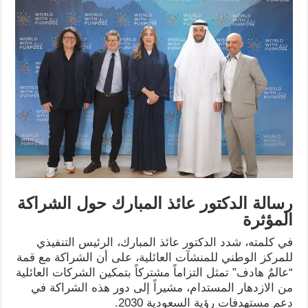
رسالة الدكتور عائذ المبارك حول الشراكة
المؤثرة
في كلمته، شدد الدكتور عائذ المبارك، الرئيس التنفيذي
للمركز الوطني للمنشآت العائلية، على أن الشراكة مع قمة
“عالمٌ هادف” تمثل التزاماً مشتركاً بتمكين الشركات العائلية
من الازدهار المستدام، مشيراً إلى دور هذه الشراكة في
دعم مستهدفات رؤية السعودية 2030.