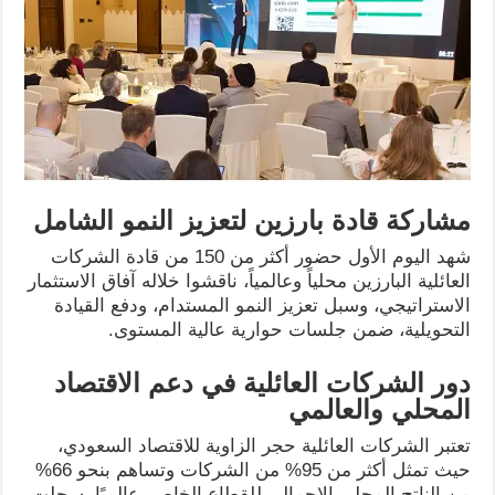
مشاركة قادة بارزين لتعزيز النمو الشامل
شهد اليوم الأول حضور أكثر من 150 من قادة الشركات
العائلية البارزين محلياً وعالمياً، ناقشوا خلاله آفاق الاستثمار
الاستراتيجي، وسبل تعزيز النمو المستدام، ودفع القيادة
التحويلية، ضمن جلسات حوارية عالية المستوى.
دور الشركات العائلية في دعم الاقتصاد
المحلي والعالمي
تعتبر الشركات العائلية حجر الزاوية للاقتصاد السعودي،
حيث تمثل أكثر من 95% من الشركات وتساهم بنحو 66%
من الناتج المحلي الإجمالي للقطاع الخاص. عالميًا، سجلت