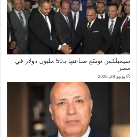
سيمبلكس توسّع صناعتها بـ50 مليون دولار في
مصر
يوليو 29, 2026