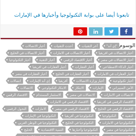
تابعونا أيضا على بوابة التكنولوجيا وأخبارها في الإمارات
الوسوم
"إي آند"
آخر التقنيات
أحدث التقنيات
أخبار الاتصالات
أخبار الاتصالات في افريقيا
أخبار الاتصالات في الامارات
أخبار الاتصالات في الخليج
أخبار الاتصالات في مصر
أخبار الاقتصاد الرقمي
أخبار التقنية
أخبار التكنولوجيا
أخبار الذكاء الاصطناعي
أخبار العقارات
أخبار العقارات في افريقيا
أخبار العقارات في الامارات
أخبار العقارات في الخليج
أخبار العقارات في مصر
أخبار تكنولوجية
أخبار وزارة الاتصالات
أفريقيا
إي آند الإمارات
اتصالات
الأمن السيبراني
الإمارات
الابتكار
الابتكار التكنولوجي
الاتصالات
الاتصالات في الامارات
الاتصالات في مصر
الاستثمار المستدام
الاقتصاد الرقمي
الاقتصاد الرقمي في افريقيا
الاقتصاد الرقمي في الامارات
الاقتصاد الرقمي في الخليج
الاقتصاد الرقمي في مصر
الامارات
التحول الرقمي
التقنية
التكنولوجيا
التكنولوجيا في أفريقيا
التكنولوجيا في الإمارات
التكنولوجيا في الامارات
التكنولوجيا في الخليج
التكنولوجيا في الوطن العربي
التكنولوجيا في مصر
التكنولوجيا وأخبارها
التنمية الاقتصادية
الخليج