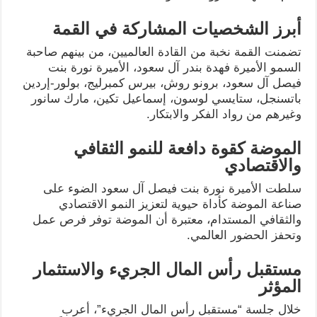
أبرز الشخصيات المشاركة في القمة
تضمنت القمة نخبة من القادة العالميين، من بينهم صاحبة
السمو الأميرة فهدة بندر آل سعود، الأميرة نورة بنت
فيصل آل سعود، برونو روش، بيرس كمبرليج، بولور-إردين
باتسنجل، ستايسي لوسون، إسماعيل تكين، مارك سانور
وغيرهم من رواد الفكر والابتكار.
الموضة كقوة دافعة للنمو الثقافي
والاقتصادي
سلطت الأميرة نورة بنت فيصل آل سعود الضوء على
صناعة الموضة كأداة حيوية لتعزيز النمو الاقتصادي
والثقافي المستدام، معتبرة أن الموضة توفر فرص عمل
وتحفز الحضور العالمي.
مستقبل رأس المال الجريء والاستثمار
المؤثر
خلال جلسة “مستقبل رأس المال الجريء”، أعرب