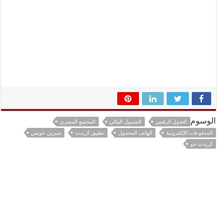
الوسوم
التحول الرقمي
الشمول المالي
المجتمع المصري
المدفوعات الإلكترونية
الهاتف المحمول
تطبيق كريدت
شيرين عويس
كريدت جو