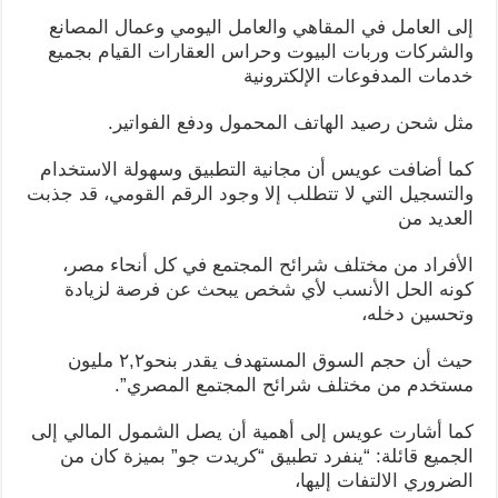
إلى العامل في المقاهي والعامل اليومي وعمال المصانع
والشركات وربات البيوت وحراس العقارات القيام بجميع
خدمات المدفوعات الإلكترونية
مثل شحن رصيد الهاتف المحمول ودفع الفواتير.
كما أضافت عويس أن مجانية التطبيق وسهولة الاستخدام
والتسجيل التي لا تتطلب إلا وجود الرقم القومي، قد جذبت
العديد من
الأفراد من مختلف شرائح المجتمع في كل أنحاء مصر،
كونه الحل الأنسب لأي شخص يبحث عن فرصة لزيادة
وتحسين دخله،
حيث أن حجم السوق المستهدف يقدر بنحو٢,٢ مليون
مستخدم من مختلف شرائح المجتمع المصري”.
كما أشارت عويس إلى أهمية أن يصل الشمول المالي إلى
الجميع قائلة: “ينفرد تطبيق “كريدت جو” بميزة كان من
الضروري الالتفات إليها،