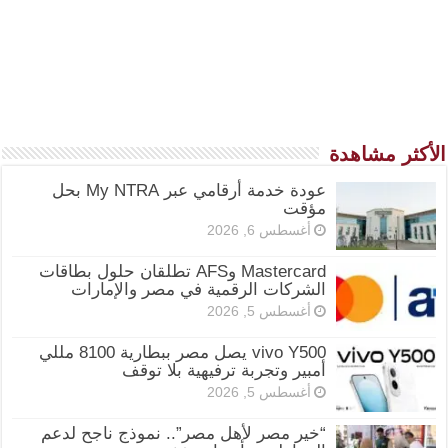
الأكثر مشاهدة
عودة خدمة أرقامي عبر My NTRA بحل
مؤقت
أغسطس 6, 2026
Mastercard وAFS تطلقان حلول بطاقات
الشركات الرقمية في مصر والإمارات
أغسطس 5, 2026
vivo Y500 يصل مصر ببطارية 8100 مللي
أمبير وتجربة ترفيهية بلا توقف
أغسطس 5, 2026
“خير مصر لأهل مصر”.. نموذج ناجح لدعم