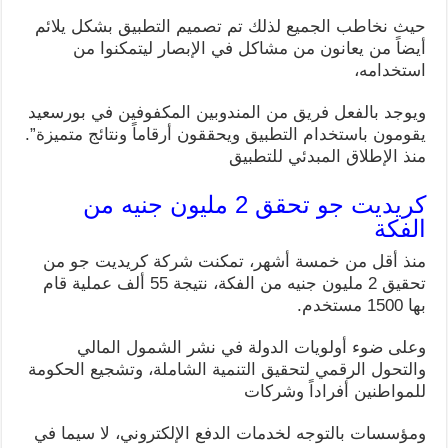
حيث نخاطب الجميع لذلك تم تصميم التطبيق بشكل يلائم
أيضاً من يعانون من مشاكل في الإبصار ليتمكنوا من
استخدامه،
ويوجد بالفعل فريق من المندوبين المكفوفين في بورسعيد
يقومون باستخدام التطبيق ويحققون أرقاماً ونتائج متميزة”.
منذ الإطلاق المبدئي للتطبيق
كريديت جو تحقق 2 مليون جنيه من
الفكة
منذ أقل من خمسة أشهر، تمكنت شركة كريديت جو من
تحقيق 2 مليون جنيه من الفكة، نتيجة 55 ألف عملية قام
بها 1500 مستخدم.
وعلى ضوء أولويات الدولة في نشر الشمول المالي
والتحول الرقمي لتحقيق التنمية الشاملة، وتشجيع الحكومة
للمواطنين أفراداً وشركات
ومؤسسات بالتوجه لخدمات الدفع الإلكتروني، لا سيما في