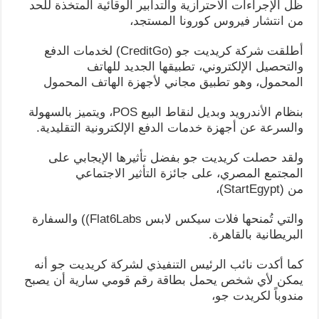
ظل الإجراءات الاحترازية والتدابير الوقائية المتخذة للحد
من انتشار فيروس كورونا المستجد،
أطلقت شركة كريديت جو (CreditGo) لخدمات الدفع
والتحصيل الإلكتروني، تطبيقها الجديد للهاتف
المحمول، وهو تطبيق مجاني لأجهزة الهاتف المحمول
بنظام الأندرويد وبديل لنقاط البيع POS، ويتميز بالسهولة
والسرعة عن أجهزة خدمات الدفع الإلكترونية التقليدية.
ولقد حصلت كريديت جو بفضل تأثيرها الإيجابي على
المجتمع المصري، على جائزة التأثير الاجتماعي
من (StartEgypt)،
والتي تُمنحها فلات سيكس لابس Flat6Labs)) والسفارة
البريطانية بالقاهرة.
كما أكدت نائب الرئيس التنفيذي لشركة كريديت جو أنه
يمكن لأي شخص يحمل بطاقة رقم قومي سارية أن يصبح
مندوباً لكريدت جو،