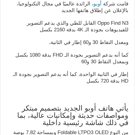
قامت شركة
أوبو
، الرائدة عالميًا في مجال التكنولوجيا،
بالإعلان عن إطلاق هاتفها الجديد
Oppo Find N3 القابل للطي والذي يدعم التصوير
للفيديوهات بجودة الـ 4K بدقة 2160 بكسل
ومعدل التقاط 30 و60 إطار في الثانية،
كما أنه يدعم التصوير بجودة الـ FHD بدقة 1080 بكسل
وبمعدل التقاط 30 و60
إطار في الثانية الواحدة، كما أنه يدعم التصوير بجودة الـ
HD بدقة 720 بكسل
يأتي هاتف أوبو الجديد بتصميم مبتكر
ومواصفات حديثة وإمكانيات عالية، بما
في ذلك شاشة رئيسية داخلية
من النوع Foldable LTPO3 OLED وبمساحة 7.82 بوصة