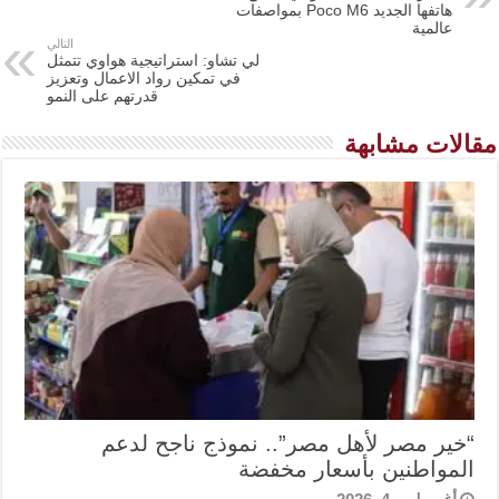
هاتفها الجديد Poco M6 بمواصفات
عالمية
التالي
لي تشاو: استراتيجية هواوي تتمثل
في تمكين رواد الاعمال وتعزيز
قدرتهم على النمو
مقالات مشابهة
“خير مصر لأهل مصر”.. نموذج ناجح لدعم
المواطنين بأسعار مخفضة