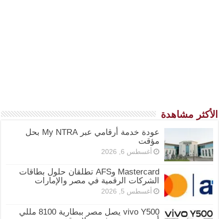
الأكثر مشاهدة
عودة خدمة أرقامي عبر My NTRA بحل
مؤقت
أغسطس 6, 2026
Mastercard وAFS تطلقان حلول بطاقات
الشركات الرقمية في مصر والإمارات
أغسطس 5, 2026
vivo Y500 يصل مصر ببطارية 8100 مللي