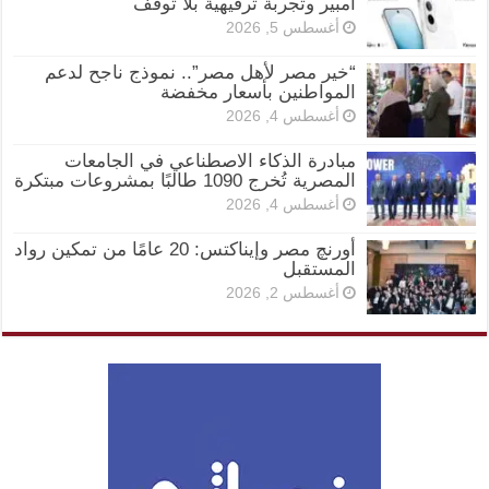
أمبير وتجربة ترفيهية بلا توقف
أغسطس 5, 2026
“خير مصر لأهل مصر”.. نموذج ناجح لدعم
المواطنين بأسعار مخفضة
أغسطس 4, 2026
مبادرة الذكاء الاصطناعي في الجامعات
المصرية تُخرج 1090 طالبًا بمشروعات مبتكرة
أغسطس 4, 2026
أورنچ مصر وإيناكتس: 20 عامًا من تمكين رواد
المستقبل
أغسطس 2, 2026