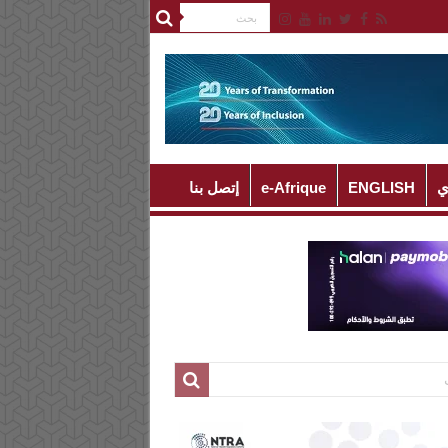
ي
ENGLISH
e-Afrique
إتصل بنا