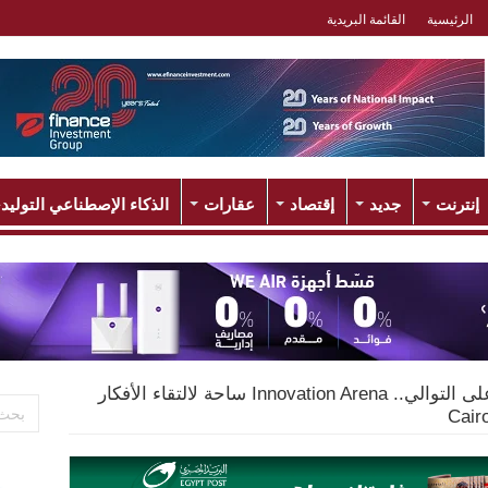
الرئيسية
القائمة البريدية
إنترنت
جديد
إقتصاد
عقارات
الذكاء الإصطناعي التوليد
للعام الرابع على التوالي.. Innovation Arena ساحة لالتقاء الأفكار