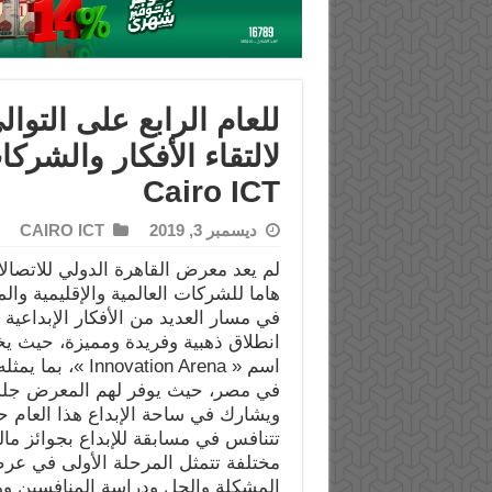
لالتقاء الأفكار والشر
Cairo ICT
ديسمبر 3, 2019
CAIRO ICT
هاما للشركات العالمية والإقليمية و
في مسار العديد من الأفكار الإبداع
انطلاق ذهبية وفريدة ومميزة، حيث ي
اسم « tion Arena
في مصر، حيث يوفر لهم المعرض جلسات
مختلفة تتمثل المرحلة الأولى في عرض
المشكلة والحل ودراسة المنافسين ووض