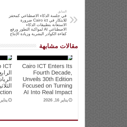
السابق
في جلسة الذكاء الاصطناعي كمحفز
للابتكار في Cairo ict ضرورة
الاستعانة بتطبيقات الذكاء
الاصطناعي AI لمواكبة التطور ورفع
كفاءة الكوادر البشرية وزيادة الإنتاج
مقالات مشابهة
Cairo ICT Enters Its
Fourth Decade,
Unveils 30th Edition
الريا
Focused on Turning
ction
AI Into Real Impact
يناير 16, 2026
يناير 16, 26