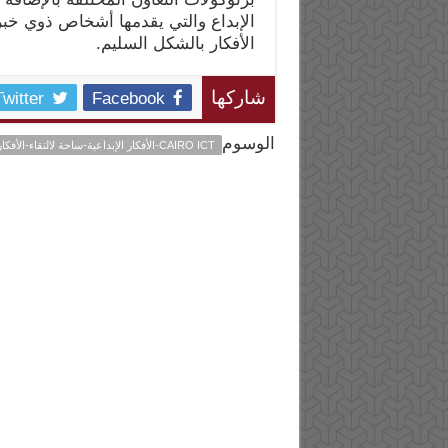
الإبداع والتي يقدمها أشخاص ذوي خ
الأفكار بالشكل السليم.
Twitter
Facebook
شاركها
الوسوم
CAIRO ICT-الأفكار الإبداعية-ساحة لالتقاء-الأفكار الشابة-INNOVATION ARENA