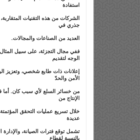
استفادة
الشركات من هذه التقنيات المتقاربة،
ل
جذري في
العديد من الصناعات والمجالات.
ففي مجال التجزئة، على سبيل المثال،
الوجه لتقديم
إعلانات ذات طابع شخصي، وتعزيز الر
الأمن والحدّ
من خسائر السلع لأي سبب كان. أما في
الإنتاج من
خلال تسريع عمليات التحقق المؤتمتة
عديدة
تشمل توقع فترات الصيانة، والإدارة ا
بالنسبة لقطاع