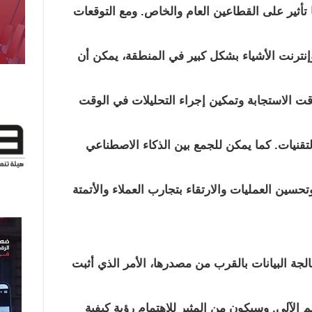
تأثير على القطاعين العام والخاص. ومع التوقعات
إنترنت الأشياء بشكل كبير في المنطقة، يمكن أن
قت الاستجابة وتمكين إجراء التحليلات في الوقت
لتقنيات. كما يمكن للجمع بين الذكاء الاصطناعي
تحسين العمليات والارتقاء بتجارب العملاء والأتمتة
لجة البيانات بالقرب من مصدرها، الأمر الذي أثبت
م الآلي. وسيكون من المثير للاهتمام رؤية كيفية