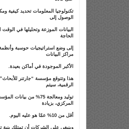
تكنولوجيا المعلومات تحديد كيفية ومك
الوصول إلى
البيانات الموزعة وتحليلها في الوقت ا
الحاجة
إلى وضع استراتيجيات حوسبة وأنظمة 
مراكز البيانات
الأكبر الموجودة في أماكن بعيدة.
الرقمية، سيتم
توليد ومعالجة 75% من بيا
المركزي، بزيادة
أقل من 10% عمّا هو عليه اليوم.
وينبغي على الشركات أن تمتلك بنية 