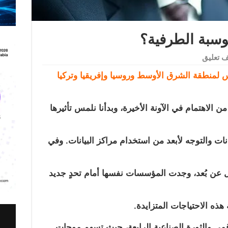
وسبة الطرفية؟
 تعليق
س لمنطقة الشرق الأوسط وروسيا وإفريقيا وتركيا
 الاهتمام في الآونة الأخيرة، وبدأنا نلمس تأثيرها
ات والتوجه لأبعد من استخدام مراكز البيانات. وفي
عمل عن بُعد، وجدت المؤسسات نفسها أمام تحدٍ جديد
 هذه الاحتياجات المتزايدة.
قمي والثورة الصناعية الرابعة، حيث تسهم موجات