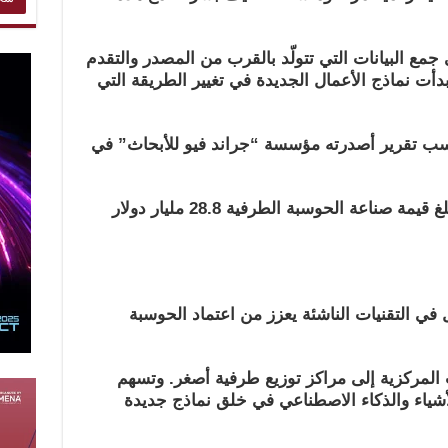
ع البيانات التي تتولّد بالقرب من المصدر والتقدم
أت نماذج الأعمال الجديدة في تغيير الطريقة التي
سب تقرير أصدرته مؤسسة “جراند فيو للأبحاث” في
من هذا الشهر، فإنه من المتوقع أن تبلغ قيمة صناعة الحوسبة الطرفية 28.8 مليار دولار
ي التقنيات الناشئة يعزز من اعتماد الحوسبة
ت المركزية إلى مراكز توزيع طرفية أصغر.
وتسهم
أشياء والذكاء الاصطناعي في خلق نماذج جديدة