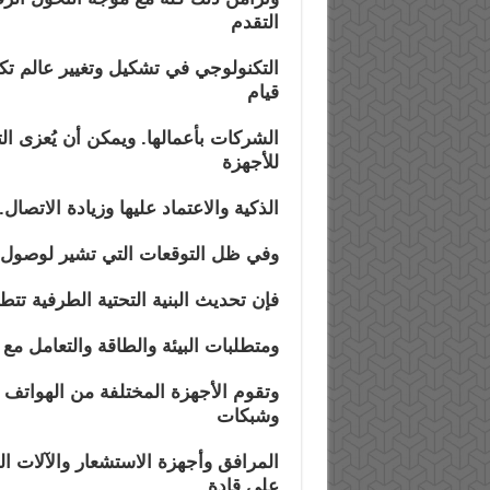
التقدم
التكنولوجي في تشكيل وتغيير عالم تك
قيام
الشركات بأعمالها. ويمكن أن يُعزى التز
للأجهزة
الذكية والاعتماد عليها وزيادة الاتصال.
وفي ظل التوقعات التي تشير لوصول نقاط النهاية إلى 30 ملي
فإن تحديث البنية التحتية الطرفية
ت
تطل
ومتطلبات البيئة والطاقة والتعامل مع
وتقوم الأجهزة المختلفة من الهواتف 
وشبكات
المرافق وأجهزة الاستشعار والآلات ال
على قادة