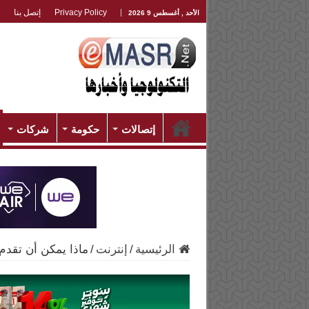
Privacy Policy
إتصل بنا
الأحد , أغسطس 9 2026
إتصالات
حكومة
شركات
الرئيسية
/
إنترنت
/
ماذا يمكن أن تقدم