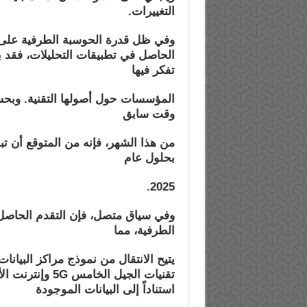
التغييرات.
وفي ظل قدرة الحوسبة الطرفية على جم
الحاصل في تطبيقات التحليلات، فقد بد
تفكر فيها
المؤسسات حول أصولها التقنية. وبح
وقت سابق
بحلول عام
2025.
وفي سياق متصل، فإن التقدم الحاصل ف
الطرفية، مما
يتيح الانتقال من نموذج مراكز البيانا
تقنيات الجيل الخامس
5G
وإنترنت ال
استناداً إلى البيانات الموجودة