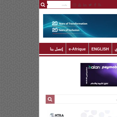
ي
ENGLISH
e-Afrique
إتصل بنا