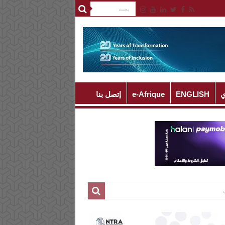
ي
ENGLISH
e-Afrique
إتصل بنا