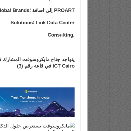
PROART إلى اضافة ؛Global Brands ؛IPMagiX ؛
Link Data Center ؛Solutions
.Consulting
ICT Cairo في قاعة
رقم (3)