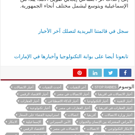
الإسماعيلية ويتوسع ليشمل مختلف أنحاء الجمهورية.
سجل في قائمتنا البريدية لتصلك آخر الأخبار
تابعونا أيضا على بوابة التكنولوجيا وأخبارها في الإمارات
الوسوم
STOP RABIES
آخر التقنيات
أحدث التقنيات
أخبار الاتصالات
أخبار الاتصالات في افريقيا
أخبار الاتصالات في مصر
أخبار الاقتصاد الرقمي
أخبار التقنية
أخبار التكنولوجيا
أخبار الذكاء الاصطناعي
أخبار العقارات
أخبار العقارات في افريقيا
أخبار العقارات في مصر
أخبار تكنولوجية
أخبار وزارة الاتصالات
أفريقيا
اتصالات
استراتيجية القضاء على السعار
الأمراض المشتركة بين الإنسان والحيوان
الأمن السيبراني
الإسماعيلية
الابتكار
الابتكار التكنولوجي
الاتصالات
الاتصالات في مصر
الاقتصاد الرقمي