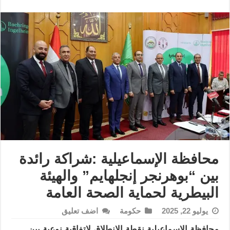
محافظة الإسماعيلية :شراكة رائدة
بين “بوهرنجر إنجلهايم” والهيئة
البيطرية لحماية الصحة العامة
يوليو 22, 2025
حكومة
اضف تعليق
محافظة الإسماعيلية نقطة الانطلاق لاتفاقية نوعية بين