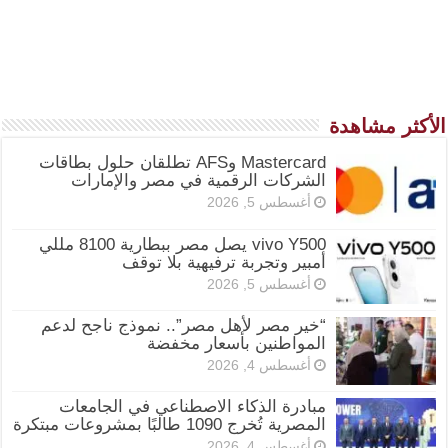
الأكثر مشاهدة
Mastercard وAFS تطلقان حلول بطاقات
الشركات الرقمية في مصر والإمارات
أغسطس 5, 2026
vivo Y500 يصل مصر ببطارية 8100 مللي
أمبير وتجربة ترفيهية بلا توقف
أغسطس 5, 2026
“خير مصر لأهل مصر”.. نموذج ناجح لدعم
المواطنين بأسعار مخفضة
أغسطس 4, 2026
مبادرة الذكاء الاصطناعي في الجامعات
المصرية تُخرج 1090 طالبًا بمشروعات مبتكرة
أغسطس 4, 2026