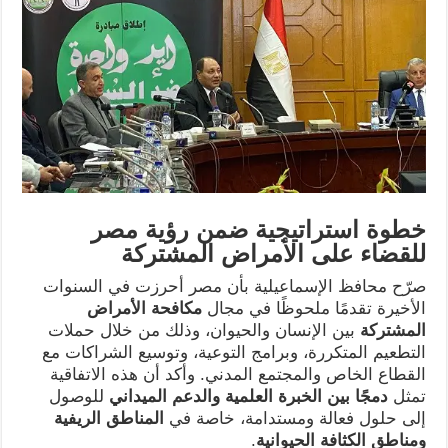
خطوة استراتيجية ضمن رؤية مصر
للقضاء على الأمراض المشتركة
صرّح محافظ الإسماعيلية بأن مصر أحرزت في السنوات
الأخيرة تقدمًا ملحوظًا في مجال
مكافحة الأمراض
المشتركة
بين الإنسان والحيوان، وذلك من خلال حملات
التطعيم المتكررة، وبرامج التوعية، وتوسيع الشراكات مع
القطاع الخاص والمجتمع المدني. وأكد أن هذه الاتفاقية
تمثل
دمجًا بين الخبرة العلمية والدعم الميداني
للوصول
إلى حلول فعالة ومستدامة، خاصة في
المناطق الريفية
ومناطق الكثافة الحيوانية
.