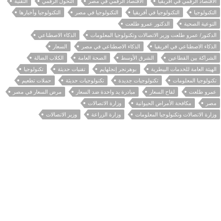
الاقتصاد الرقمي في افريقيا
الاقتصاد الرقمي في مصر
التحول الرقمي
التقنية
التكنولوجيا
التكنولوجيا في أفريقيا
التكنولوجيا في مصر
التكنولوجيا وأخبارها
التوعية الصحية
الدكتور عمرو طلعت
الدكتور/ عمرو طلعت وزير الاتصالات وتكنولوجيا المعلومات
الذكاء الاصطناعي
الذكاء الاصطناعي في افريقيا
الذكاء الاصطناعي في مصر
السعار
الشراكة بين القطاعين
الشرق الأوسط
الصحة العامة
الكلاب الضالة
الهيئة العامة للخدمات البيطرية
بوهرنجر إنجلهايم
تقنيات حديثة
تكنولوجيا
تكنولوجيا المعلومات
تكنولوجيات جديدة
تكنولوجيات حديثة
حملات تطعيم
عمرو طلعت
لقاح السعار
مبادرة يد واحدة ضد السعار
مرض السعار في مصر
مصر
مكافحة الأمراض الحيوانية
وزارة الاتصالات
وزارة الاتصالات وتكنولوجيا المعلومات
وزارة الزراعة
وزير الاتصالات