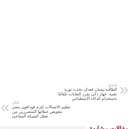
السابق
الطالبة بيسان قعدان تحدث ثورة
تقنية: جهاز ذكي يفرز النفايات تلقائيًا
باستخدام الذكاء الاصطناعي
التالي
تنظيم الاتصالات يُلزم فودافون مصر
بتعويض عملائها المتضررين من
عطل الشبكة المفاجئ
مقالات مشابهة