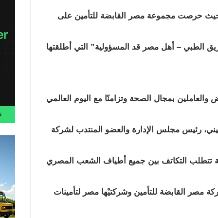
حيث حرصت مجموعة مصر القابضة للتأمين على
فريق الطبي – أهل مصر قد المسؤولية” التي أطلقتها
ض والعاملين بمجال الصحة وتزامنًا مع اليوم العالمي
حيني، رئيس مجلس الإدارة والعضو المنتدب لشركة
هنة تتطلب التكاتف بين جميع أطياف الشعب المصري
كة مصر القابضة للتأمين وشركتيْها مصر لتأمينات