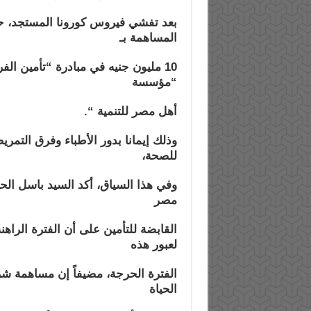
بعد تفشي فيروس كورونا المستجد، 
المساهمة بـ
10 مليون جنيه في مبادرة “تأمين ال
“مؤسسة
أهل مصر للتنمية “.
وذلك إيمانا بدور الأطباء وفرق التمري
للصحة،
وفي هذا السياق، أكد السيد باسل ال
مصر
القابضة للتأمين على أن الفترة الرا
لعبور هذه
الفترة الحرجة، مضيفاً إن مساهمة شر
الحياة