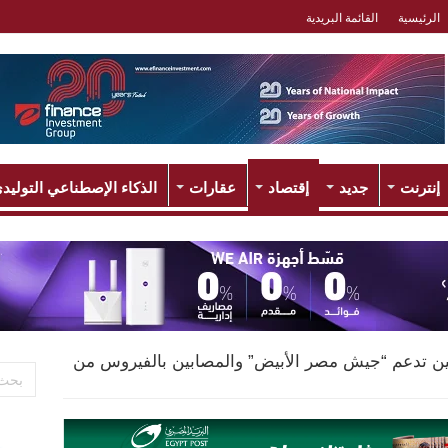
الرئيسية
القائمة البريدية
إنترنت
جديد
إقتصاد
عقارات
الذكاء الإصطناعي التوليد
مين تدعم “جيش مصر الأبيض” والمصابين بالفيروس من