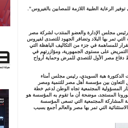
فير الرعاية الطبية اللازمة للمصابين بالفيروس”.
، رئيس مجلس الإدارة والعضو المنتدب لشركة مصر
التي تمر بها البلاد وتضافر الجهود للتصدى لفيروس
لقرار للمساهمة في جزء من التكاليف الباهظة التي
رق التمريض على مستوى الجمهورية، ومؤازرتهم في
 دفاع مصر الأول للتصدي للمرض وحماية أرواح
لت الدكتورة هبة السويدي، رئيس مجلس أمناء
 التعاون بين مؤسسة أهل مصر للتنمية ومصر
طار المسؤولية المجتمعية تجاه الوطن لدعم خطة
رونا المستجد، موضحة أن ما تقوم به المؤسسة هو
المشاركة المجتمعية التي تسعى المؤسسة
ستثنائية التي تمر بها مصر والعالم أجمع بسبب