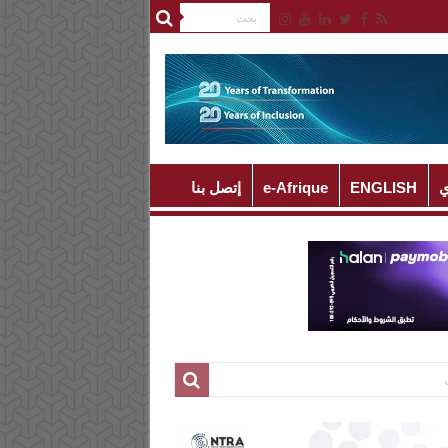
ي
ENGLISH
e-Afrique
إتصل بنا