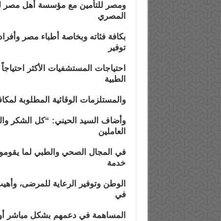
ومصر للتأمين مع مؤسسة أهل مصر للت
المصري
بكافة فئاته وبخاصة أطباء مصر وأفرا
توفير
احتياجات المستشفيات الأكثر احتياجاً
الطبية
والمستلزمات الوقائية المطلوبة لمكا
وأضاف السيد الحيني: “كل الشكر والت
العاملين
في المجال الصحي والطبي لما يقومون 
خدمة
الوطن وتوفير الرعاية للمرضى، وأهيب 
في
المساهمة في دعمهم بشكل مباشر أو غ