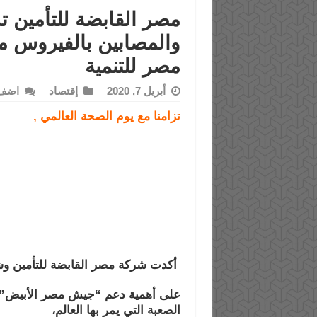
مصر القابضة للتأمين 
والمصابين بالفيروس م
مصر للتنمية
أبريل 7, 2020
إقتصاد
اضف 
تزامنا مع يوم الصحة العالمي ,
أكدت شركة مصر القابضة للتأمين وشركت
على أهمية دعم “جيش مصر الأبيض” و
الصعبة التي يمر بها العالم،