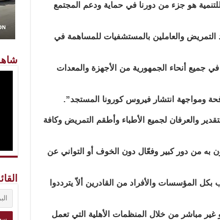
نمية هو جزء من دورنا في حماية ودعم المجتمع
د التمريض والعاملين بالمستشفيات للمساهمة في
شاهد
 في جميع أنحاء الجمهورية من الأجهزة والمعدات
فحة ومواجهة انتشار فيروس كورونا المستجد”.
قدير والعرفان لجميع الأطباء وأطقم التمريض وكافة
به من دور كبير وفعّال دون الخوف أو التواني عن
القائ
بكل المؤسسات والأفراد من القادرين ألاّ يترددوا
ير مباشر من خلال المنظمات الأهلية التي تعمل