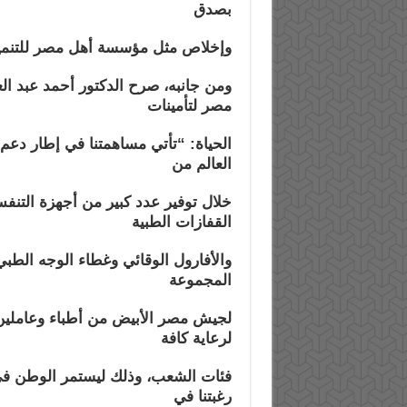
بصدق
وإخلاص مثل مؤسسة أهل مصر للتنمي
ومن جانبه، صرح الدكتور أحمد عبد ا
مصر لتأمينات
الحياة: “تأتي مساهمتنا في إطار دعم ال
العالم من
خلال توفير عدد كبير من أجهزة التنف
القفازات الطبية
والأفارول الوقائي وغطاء الوجه الطبي
المجموعة
لجيش مصر الأبيض من أطباء وعاملي
لرعاية كافة
فئات الشعب، وذلك ليستمر الوطن في 
رغبتنا في