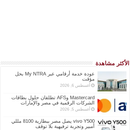
الأكثر مشاهدة
عودة خدمة أرقامي عبر My NTRA بحل
مؤقت
أغسطس 6, 2026
Mastercard وAFS تطلقان حلول بطاقات
الشركات الرقمية في مصر والإمارات
أغسطس 5, 2026
vivo Y500 يصل مصر ببطارية 8100 مللي
أمبير وتجربة ترفيهية بلا توقف