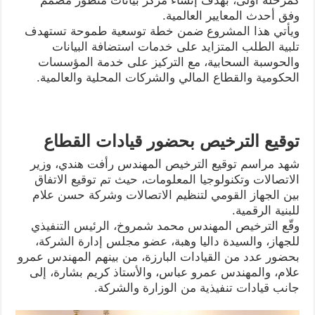
كمرحلة أولى، بهدف إنشاء مركز بيانات متطور مُصمم
وفق أحدث المعايير العالمية.
ويأتي هذا المشروع ضمن خطة توسعية طموحة تستهدف
تلبية الطلب المتزايد على خدمات استضافة البيانات
والحوسبة السحابية، مع التركيز على خدمة المؤسسات
الحكومية والقطاع المالي والشركات المحلية والعالمية.
توقيع الترخيص بحضور قيادات القطاع
شهد مراسم توقيع الترخيص المهندس رأفت هندي، وزير
الاتصالات وتكنولوجيا المعلومات، حيث تم توقيع الاتفاق
بين الجهاز القومي لتنظيم الاتصالات وشركة حسن علام
للبنية الرقمية.
وقّع الترخيص المهندس محمد شمروخ، الرئيس التنفيذي
للجهاز، والسيدة داليا وهبة، عضو مجلس إدارة الشركة،
بحضور عدد من القيادات البارزة، من بينهم المهندس عمرو
علام، والمهندس عمرو عباس، والأستاذ كريم بشارة، إلى
جانب قيادات تنفيذية من الوزارة والشركة.