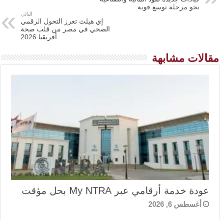
نحو مرحلة توسع قوية
التالي
إي هيلث تعزز التحول الرقمي
الصحي في مصر من قلب صحة
أفريقيا 2026
مقالات مشابهة
عودة خدمة أرقامي عبر My NTRA بحل مؤقت
أغسطس 6, 2026