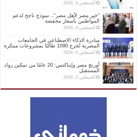
أغسطس 5, 2026
“خير مصر لأهل مصر”.. نموذج ناجح لدعم
المواطنين بأسعار مخفضة
أغسطس 4, 2026
مبادرة الذكاء الاصطناعي في الجامعات
المصرية تُخرج 1090 طالبًا بمشروعات مبتكرة
أغسطس 4, 2026
أورنچ مصر وإيناكتس: 20 عامًا من تمكين رواد
المستقبل
أغسطس 2, 2026