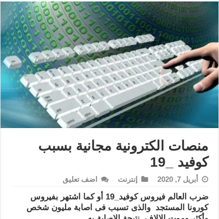
منصات الكترونية مجانية بسبب
كوفيد _19
أبريل 7, 2020
إنترنت
اضف تعليق
ضرب العالم فيروس كوفيد_19 أو كما اشتهر بفيروس
كورونا المستجد والذى تسبب فى اصابة مليون شخص
وأكثر وموت الالاف نتيجة الاصابة به ,