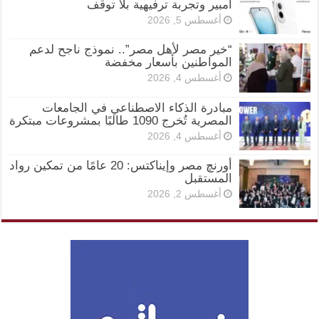
أمبير وتجربة ترفيهية بلا توقف
أغسطس 5, 2026
“خير مصر لأهل مصر”.. نموذج ناجح لدعم
المواطنين بأسعار مخفضة
أغسطس 4, 2026
مبادرة الذكاء الاصطناعي في الجامعات
المصرية تُخرج 1090 طالبًا بمشروعات مبتكرة
أغسطس 4, 2026
أورنچ مصر وإيناكتس: 20 عامًا من تمكين رواد
المستقبل
أغسطس 2, 2026