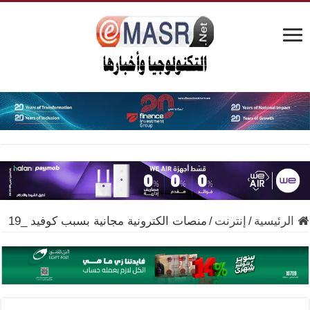
الرئيسية
/
إنترنت
/
منصات الكترونية مجانية بسبب كوفيد _19