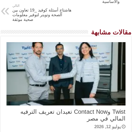
والأساسية
التالي
هاشتاج أسئلة كوفيد _19 تعاون بين
الصحة وتويتر لتوفير معلومات
صحية موثقة
مقالات مشابهة
Twist وContact Now تعيدان تعريف الترفيه
المالي في مصر
يوليو 12, 2026