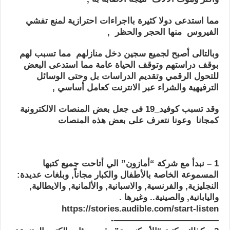
مما استدعى دولا كثيرة بااجراءات احترازية لمنع تفشي
الفيروس منها الحجر والحظر ,
وبالتالى أصبح لجميع سجين دخل منازلهم مما تسبب لهم
بوقف دراستهم وتوقف الحياة عامة مما استدعى البعض
للتحول الرقمي وتقديم الدراسات بل وحتى الوسائل
الترفيهية والشراء عبر الانترنت كعامل أساسي ,
وقد تسبب كوفيد_19 فى جعل بعض المنصات الالكترونية
كمجانا وعونا نتعرف على بعض هذه المنصات
1 – نبدأ مع شركة “أمازون” الي أتاحت جميع كتبها
المسموعة الخاصة بالأطفال والكبار مجاناً, وبلغات عديدة:
النجليزية, والفرنسية, والاسبانية, والألمانية, والايطالية,
واليابانية, والصينية.. وغيرها .
https://stories.audible.com/start-listen
————————————-