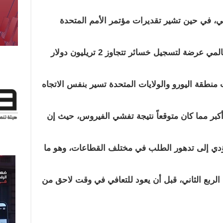
ليار دولار أمريكي، في حين تشير تقديرات مؤتمر الأمم المتحدة
والتنمية “أونكتاد” إلى أن الاقتصاد العالمي عرضة لتسجيل خسائر تتجاوز 2 تريليون دولار
 منطقة اليورو والولايات المتحدة تسير بنفس الاتجاه
كبر مما كان متوقعاً نتيجة تفشي الفيروس، حيث إن
ؤدي إلى تدهور الطلب في مختلف القطاعات، وهو ما
 الربع الثاني، قبل أن يعود للتعافي في وقت لاحق من