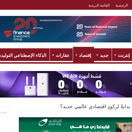
الرئيسية
القائمة البريدية
إنترنت
جديد
إقتصاد
عقارات
الذكاء الإصطناعي التوليد
دايةً لركودٍ اقتصادي عالمي جديد؟