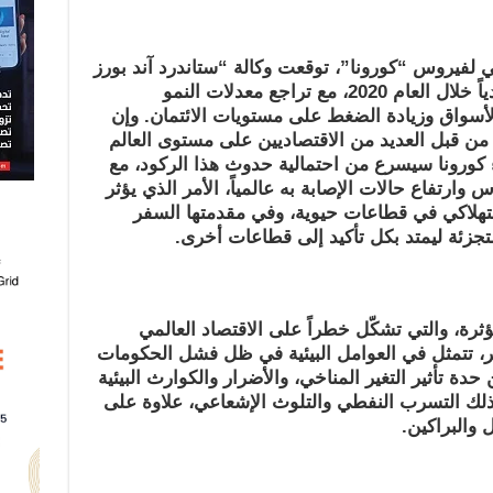
ي لفيروس “كورونا”، توقعت وكالة “ستاندرد آند بورز
اً خلال العام
2020
، مع تراجع معدلات النمو
أسواق وزيادة الضغط على مستويات الائتمان. وإن
ً من قبل العديد من الاقتصاديين على مستوى العالم
ء كورونا سيسرع من احتمالية حدوث هذا الركود، مع
 وارتفاع حالات الإصابة به عالمياً، الأمر الذي يؤثر
هلاكي في قطاعات حيوية، وفي مقدمتها السفر
التجزئة ليمتد بكل تأكيد إلى قطاعات أخرى.
ؤثرة، والتي تشكّل خطراً على الاقتصاد العالمي
، تتمثل في العوامل البيئية في ظل فشل الحكومات
ة تأثير التغير المناخي، والأضرار والكوارث البيئية
ذلك التسرب النفطي والتلوث الإشعاعي، علاوة على
 والبراكين.