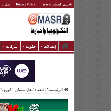
Privacy Policy
إتصل بنا
الخميس , أغسطس 6 2026
إتصالات
حكومة
شركات
الرئيسية
/
إقتصاد
/
هل تشكل “كورونا” ب