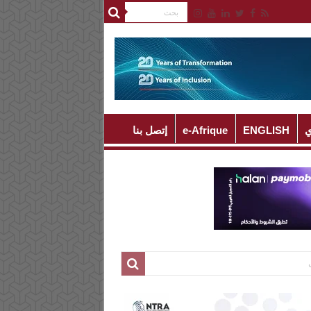
ي
ENGLISH
e-Afrique
إتصل بنا