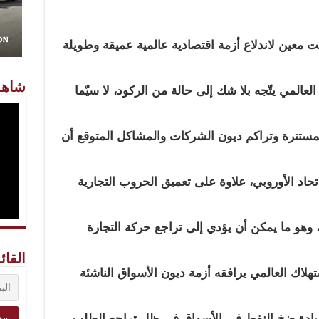
ت معين لاندلاع أزمة اقتصادية عالمية عميقة وطويلة
شاهد
لعالمي يتّجه بلا شك إلى حالة من الركود، لا سيّما
مستترة وتراكم ديون الشركات والمشاكل المتوقع أن
تحاد الأوروبي، علاوة على تعميق الحروب التجارية
 وهو ما يمكن أن يؤدي إلى تراجع حركة التجارة
القائ
هلاك العالمي يرافقه أزمة ديون الأسواق الناشئة
 زيادة ضخ النفط في الأسواق في ظل تراجع الطلب