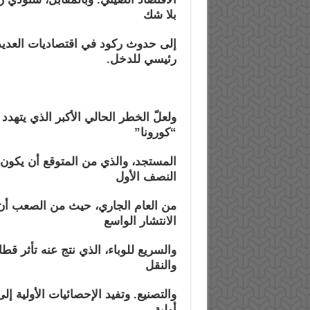
بلا شك
إلى حدوث ركود في اقتصاديات العديد
رئيسي للدخل.
ولعلّ الخطر الحالي الأكبر الذي يتهدد
“كورونا”
المستجد، والذي من المتوقع أن يكون له
النصف الأول
من العام الجاري، حيث من الصعب أن 
الانتشار الواسع
والسريع للوباء، الذي نتج عنه تأثر قط
والنقل
والتصنيع. وتفيد
الإحصائيات الأولية إ
أولية