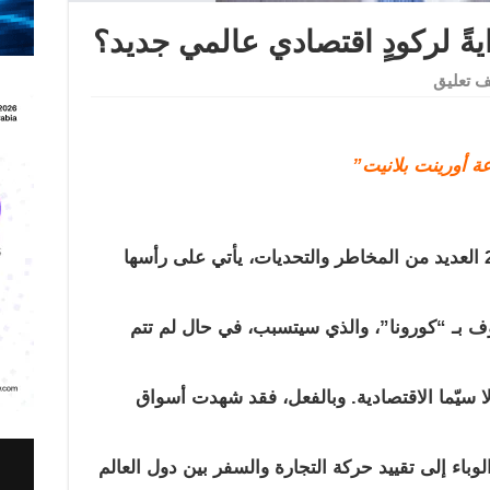
ةً لركودٍ اقتصادي عالمي جديد؟
 تعليق
ة أورينت بلانيت”
العديد من المخاطر والتحديات، يأتي على رأسها
ف بـ “كورونا”، والذي سيتسبب، في حال لم تتم
ا سيّما الاقتصادية. وبالفعل، فقد شهدت أسواق
لوباء إلى تقييد حركة التجارة والسفر بين دول العالم