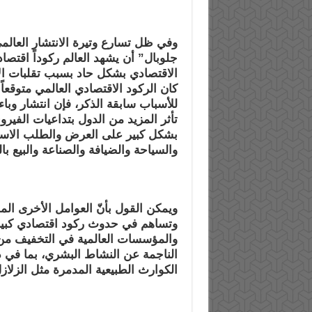
وفي ظل تسارع وتيرة الانتشار العالم
جلوبال” أن يشهد العالم ركوداً اقتصادي
الاقتصادي بشكل حاد بسبب تقلبات ال
كان الركود الاقتصادي العالمي متوقعا
للأسباب سابقة الذكر، فإن انتشار وبا
تأثر المزيد من الدول بتداعيات الفيروس
بشكل كبير على العرض والطلب الاست
والسياحة والضيافة والصناعة والبيع ب
ويمكن القول بأنّ العوامل الأخرى الم
وتساهم في حدوث ركود اقتصادي كبير
والمؤسسات العالمية في التخفيف من حد
الناجمة عن النشاط البشري، بما في 
الكوارث الطبيعية المدمرة مثل الزلازل