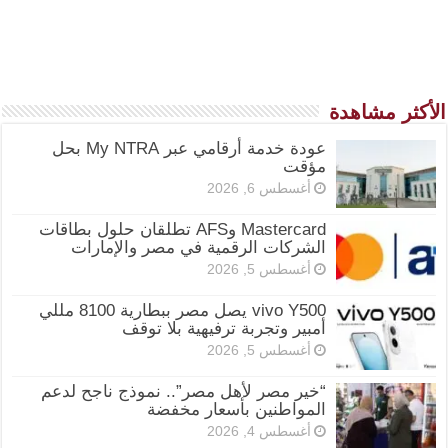
الأكثر مشاهدة
عودة خدمة أرقامي عبر My NTRA بحل
مؤقت
أغسطس 6, 2026
Mastercard وAFS تطلقان حلول بطاقات
الشركات الرقمية في مصر والإمارات
أغسطس 5, 2026
vivo Y500 يصل مصر ببطارية 8100 مللي
أمبير وتجربة ترفيهية بلا توقف
أغسطس 5, 2026
“خير مصر لأهل مصر”.. نموذج ناجح لدعم
المواطنين بأسعار مخفضة
أغسطس 4, 2026