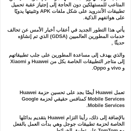
المتاعب للمستهلكين دون الحاجة إلى إجتياز عقبة تحميل
تطبيقات الأندرويد على شكل ملفات APK وتثبيتها يدويًا
على هواتفهم الذكية.
يأتي هذا التطور الجديد في أعقاب أخبار الأمس عن تحالف
خدمات المطورين العالميين (GDSA) الذي تم إنشاؤه
حديثًا ,
والذي يهدف إلى مساعدة المطورين على جلب تطبيقاتهم
إلى متاجر التطبيقات الخاصة بكل من Huawei و Xiaomi
و vivo و Oppo.
تعمل Huawei أيضًا بجد على تحسين حزمة Huawei
Mobile Services كمنافس حقيقي لحزمة Google
Mobile Services.
بالإضافة إلى ذلك، رأينا التزام Huawei بتقديم بدائلها
الخاصة لحزمة تطبيقات جوجل وهي بدأت العمل بالفعل
مع TomTom على تطبيق الخرائط.