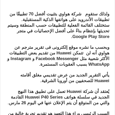
ولذلك ستقوم شركة هواوي بتثبيت أفضل 70 تطبيقًا من
تطبيقات الأندرويد على هواتفها الذكية المستقبلية.
ستختلف القائمة الفعلية للتطبيقات حسب المنطقة وسيتم
تحديثها بإنتظام بناءً على أفضل الإحصائيات في متجر
Google Play Store.
وبحسب ما نشره موقع إلكترونى فى تقرير مترجم عن
هواوي أنه لن تتمكن Huawei من تقديم بعض التطبيقات
الأكثر شعبية مثل Facebook Messenger و Instagram و
WhatsApp بسبب العقوبات المستمرة.
يأتي التقرير الجديد من عرض تقديمي مغلق أقامته
Huawei للصحفيين من أوروبا الشرقية.
يُعتقد أن شركة Huawei تعمل على تطبيق هذا النهج
الجديد في سلسلة هواتف Huawei P40 Series القادمة
والتي من المتوقع أن يتم الإعلان عنها في اليوم 26 مارس.
السبب الرئيسي وراء هذا التعهد هو تقديم تجربة خالية من