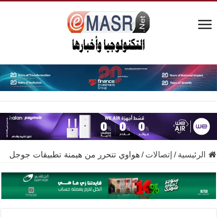
الرئيسية
/
إتصالات
/
هواوي تتحرر من هيمنة تطبيقات جوجل