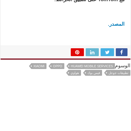
المصدر.
الوسوم
XIAOMI
OPPO
HUAWEI MOBILE SERVICES
تطبيقات جوجل
فيس بوك
هواوي