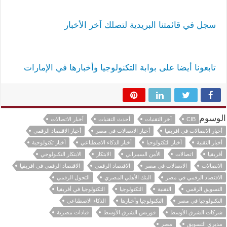
سجل في قائمتنا البريدية لتصلك آخر الأخبار
تابعونا أيضا على بوابة التكنولوجيا وأخبارها في الإمارات
الوسوم
CIB
آخر التقنيات
أحدث التقنيات
أخبار الاتصالات
أخبار الاتصالات في افريقيا
أخبار الاتصالات في مصر
أخبار الاقتصاد الرقمي
أخبار التقنية
أخبار التكنولوجيا
أخبار الذكاء الاصطناعي
أخبار تكنولوجية
أفريقيا
اتصالات
الأمن السيبراني
الابتكار
الابتكار التكنولوجي
الاتصالات
الاتصالات في مصر
الاقتصاد الرقمي
الاقتصاد الرقمي في افريقيا
الاقتصاد الرقمي في مصر
البنك الأهلي المصري
التحول الرقمي
التسويق الرقمي
التقنية
التكنولوجيا
التكنولوجيا في أفريقيا
التكنولوجيا في مصر
التكنولوجيا وأخبارها
الذكاء الاصطناعي
شركات الشرق الأوسط
فوربس الشرق الأوسط
قيادات مصرية
مديري التسويق
مصر