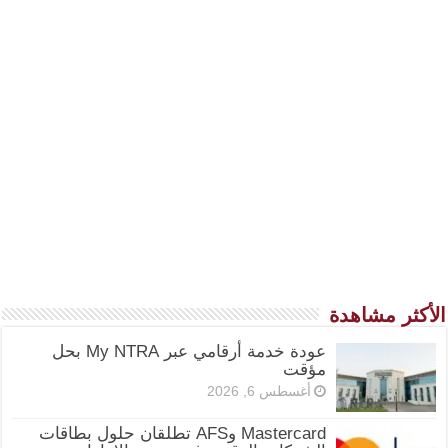
الأكثر مشاهدة
عودة خدمة أرقامي عبر My NTRA بحل
مؤقت
أغسطس 6, 2026
Mastercard وAFS تطلقان حلول بطاقات