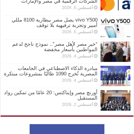
الشركات الرقمية في مصر والإمارات
أغسطس 5, 2026
vivo Y500 يصل مصر ببطارية 8100 مللي
أمبير وتجربة ترفيهية بلا توقف
أغسطس 5, 2026
“خير مصر لأهل مصر”.. نموذج ناجح لدعم
المواطنين بأسعار مخفضة
أغسطس 4, 2026
مبادرة الذكاء الاصطناعي في الجامعات
المصرية تُخرج 1090 طالبًا بمشروعات مبتكرة
أغسطس 4, 2026
أورنچ مصر وإيناكتس: 20 عامًا من تمكين رواد
المستقبل
أغسطس 2, 2026