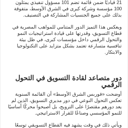
21 قياديًا ضمن قائمة تضم 101 مسؤول تنفيذي يمثلون
100 مؤسسة وشركة كبرى في الشرق الأوسط، متفوقة
بذلك على جميع الجنسيات المشاركة في التصنيف.
ويعكس هذا التميز الدور المتنامي للمواهب المصرية في
قطاع التسويق، وقدرتها على قيادة استراتيجيات النمو
والتحول الرقمي داخل مؤسسات كبرى، في ظل بيئة
تنافسية متسارعة تعتمد بشكل متزايد على التكنولوجيا
والابتكار.
دور متصاعد لقادة التسويق في التحول
الرقمي
أوضحت «فوربس الشرق الأوسط» أن القائمة السنوية
تعكس التحول النوعي في دور مديري التسويق، الذين لم
يعد دورهم مقتصرًا على الترويج، بل أصبحوا محركًا أساسيًا
للنمو المؤسسي وصناعًا للقرار الاستراتيجي.
ويأتي ذلك في وقت يشهد فيه القطاع التسويقي توسعًا