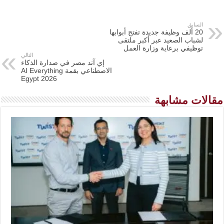
السابق
20 ألف وظيفة جديدة تفتح أبوابها
لشباب الصعيد عبر أكبر ملتقى
توظيفي برعاية وزارة العمل
التالي
إي آند مصر في صدارة الذكاء
الاصطناعي بقمة AI Everything
Egypt 2026
مقالات مشابهة