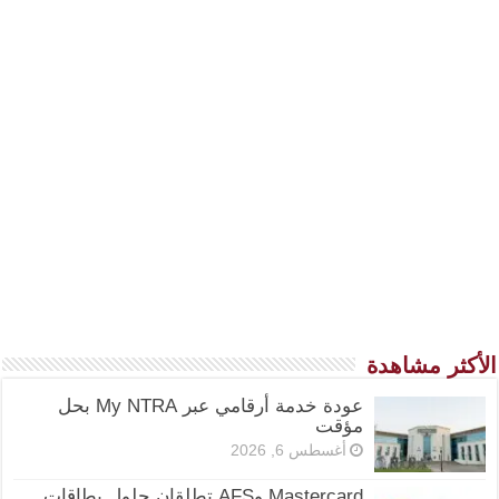
الأكثر مشاهدة
عودة خدمة أرقامي عبر My NTRA بحل
مؤقت
أغسطس 6, 2026
Mastercard وAFS تطلقان حلول بطاقات