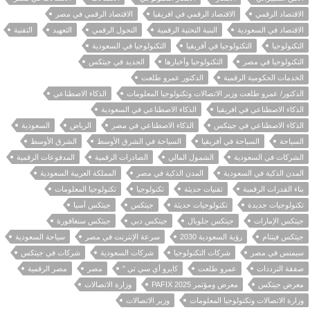
الاقتصاد الرقمي
الاقتصاد الرقمي في افريقيا
الاقتصاد الرقمي في مصر
الاقتصاد في السعودية
البنية التحتية الرقمية
التحول الرقمي
التعهيد
التقنية
التكنولوجيا
التكنولوجيا في أفريقيا
التكنولوجيا في السعودية
التكنولوجيا في مصر
التكنولوجيا وأخبارها
الجديد في جيتكس
الخدمات الحكومية الرقمية
الدكتور عمرو طلعت
الدكتور/ عمرو طلعت وزير الاتصالات وتكنولوجيا المعلومات
الذكاء الاصطناعي
الذكاء الاصطناعي في افريقيا
الذكاء الاصطناعي في السعودية
الذكاء الاصطناعي في جيتكس
الذكاء الاصطناعي في مصر
الرياض
السعودية
السياحة
السياحة في أفريقيا
السياحة في الشرق الأوسط
الشرق الأوسط
الشركات في السعودية
الشمول المالي
الصادرات الرقمية
المدفوعات الرقمية
المدن الذكية في السعودية
المدن الذكية في مصر
المملكة العربية السعودية
بناء القدرات الرقمية
تقنيات حديثة
تكنولوجيا
تكنولوجيا المعلومات
تكنولوجيات جديدة
تكنولوجيات حديثة
جيتكس
جيتكس آسيا
جيتكس الإمارات
جيتكس جلوبال
جيتكس دبي
جيتكس سنغافورة
جيتكس فيتنام
رؤية السعودية 2030
سرعة الإنترنت في مصر
سياحة السعودية
سيمنس في مصر
شركات التكنولوجيا
شركات السعودية
شركات في جيتكس
صفقة الترددات
عمرو طلعت
كايرو أي سي تي "
مصر
مصر الرقمية
معرض جيتكس
معرض ومؤتمر PAFIX 2025
وزارة الاتصالات
وزارة الاتصالات وتكنولوجيا المعلومات
وزير الاتصالات