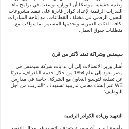
وطنية حقيقية، موضحًا أن الوزارة توسعت في برامج بناء
القدرات الرقمية لإعداد كوادر قادرة على تنفيذ مشروعات
التحول الرقمي في مختلف القطاعات، مع إتاحة المبادرات
لكافة الفئات العمرية، وتحديثها المستمر بما يتواكب مع
متطلبات سوق العمل.
سيمنس وشراكة تمتد لأكثر من قرن
أشار وزير الاتصالات إلى أن بدايات شركة سيمنس في
مصر تعود إلى عام 1854 من خلال خدمة التلغراف، معربًا
عن تطلعه لتوسيع التعاون مع الشركة، خاصة في مدارس
WE عبر إنشاء معامل تدريبية تستهدف “التدريب من أجل
التوظيف”.
التعهيد وزيادة الكوادر الرقمية
وأوضح الوزير أن مصر تستهدف التوسع في مجال التعهيد