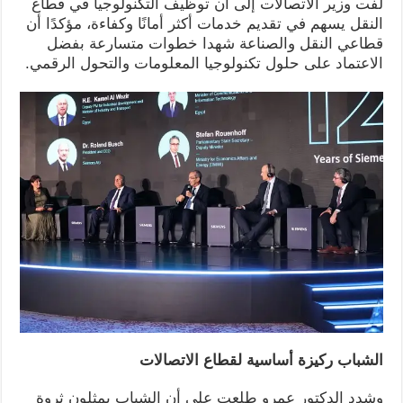
لفت وزير الاتصالات إلى أن توظيف التكنولوجيا في قطاع
النقل يسهم في تقديم خدمات أكثر أمانًا وكفاءة، مؤكدًا أن
قطاعي النقل والصناعة شهدا خطوات متسارعة بفضل
الاعتماد على حلول تكنولوجيا المعلومات والتحول الرقمي.
الشباب ركيزة أساسية لقطاع الاتصالات
وشدد الدكتور عمرو طلعت على أن الشباب يمثلون ثروة