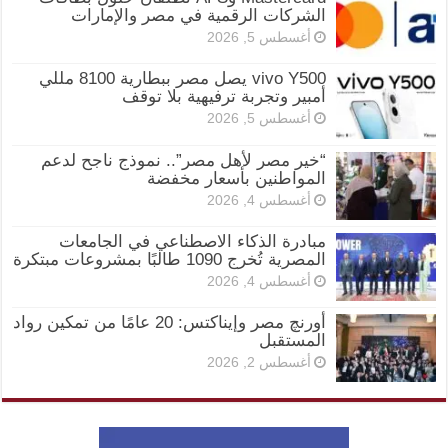
الشركات الرقمية في مصر والإمارات
أغسطس 5, 2026
vivo Y500 يصل مصر ببطارية 8100 مللي
أمبير وتجربة ترفيهية بلا توقف
أغسطس 5, 2026
“خير مصر لأهل مصر”.. نموذج ناجح لدعم
المواطنين بأسعار مخفضة
أغسطس 4, 2026
مبادرة الذكاء الاصطناعي في الجامعات
المصرية تُخرج 1090 طالبًا بمشروعات مبتكرة
أغسطس 4, 2026
أورنچ مصر وإيناكتس: 20 عامًا من تمكين رواد
المستقبل
أغسطس 2, 2026