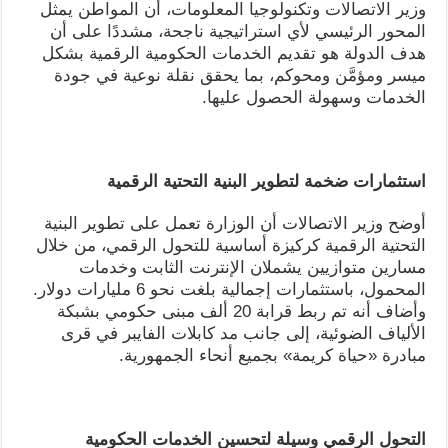
وزير الاتصالات وتكنولوجيا المعلومات، أن المواطن يمثل
المحور الرئيسي لأي استراتيجية ناجحة، مشددًا على أن
هدف الدولة هو تقديم الخدمات الحكومية الرقمية بشكل
ميسر ومؤمَّن ومحوكم، بما يحقق نقلة نوعية في جودة
الخدمات وسهولة الحصول عليها.
استثمارات ضخمة لتطوير البنية التحتية الرقمية
أوضح وزير الاتصالات أن الوزارة تعمل على تطوير البنية
التحتية الرقمية كركيزة أساسية للتحول الرقمي، من خلال
مسارين متوازيين يشملان الإنترنت الثابت وخدمات
المحمول، باستثمارات إجمالية بلغت نحو 6 مليارات دولار.
وأضاف أنه تم ربط قرابة 20 ألف مبنى حكومي بشبكة
الألياف الضوئية، إلى جانب مد كابلات الفايبر في قرى
مبادرة «حياة كريمة» بجميع أنحاء الجمهورية.
التحول الرقمي وسيلة لتحسين الخدمات الحكومية