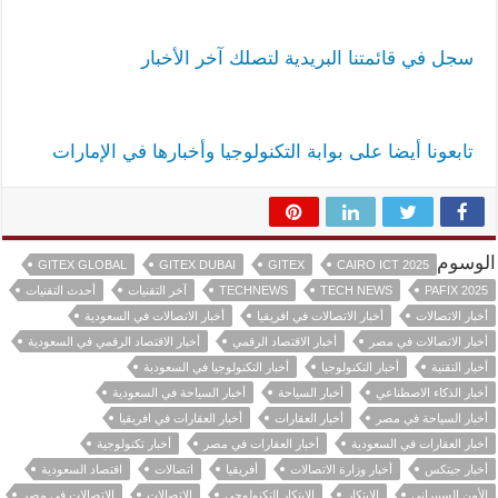
سجل في قائمتنا البريدية لتصلك آخر الأخبار
تابعونا أيضا على بوابة التكنولوجيا وأخبارها في الإمارات
الوسوم
GITEX GLOBAL
GITEX DUBAI
GITEX
CAIRO ICT 2025
PAFIX 2025
TECH NEWS
TECHNEWS
آخر التقنيات
أحدث التقنيات
أخبار الاتصالات
أخبار الاتصالات في افريقيا
أخبار الاتصالات في السعودية
أخبار الاتصالات في مصر
أخبار الاقتصاد الرقمي
أخبار الاقتصاد الرقمي في السعودية
أخبار التقنية
أخبار التكنولوجيا
أخبار التكنولوجيا في السعودية
أخبار الذكاء الاصطناعي
أخبار السياحة
أخبار السياحة في السعودية
أخبار السياحة في مصر
أخبار العقارات
أخبار العقارات في افريقيا
أخبار العقارات في السعودية
أخبار العقارات في مصر
أخبار تكنولوجية
أخبار جيتكس
أخبار وزارة الاتصالات
أفريقيا
اتصالات
اقتصاد السعودية
الأمن السيبراني
الابتكار
الابتكار التكنولوجي
الاتصالات
الاتصالات في مصر