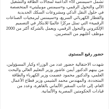
تشمل «سيمنس SI» الداعمة لمجالات الطاقة والتشغيل
الآلي والتحول الرقمي، و«سيمنس موبيليتي» المتخصصة
في حلول النقل الذكي ومشروعات السكك الحديدية
والقطار الكهربائي السريع، و«سيمنس لبرمجيات الصناعات
الرقمية» التي تمثل مركزًا عالميًا للابتكار في التصميم
الإلكتروني والتحول الرقمي، ويعمل بالشركة أكثر من 2000
موظف أغلبهم من المصريين.
حضور رفيع المستوى
شهدت الاحتفالية حضور عدد من الوزراء وكبار المسؤولين،
من بينهم الدكتور أيمن عاشور وزير التعليم العالي والبحث
العلمي، والدكتور محمود عصمت وزير الكهرباء والطاقة
المتجددة، والمهندس محمد الشيمي وزير قطاع الأعمال
العام، إلى جانب السفير الألماني بالقاهرة، وعدد من
قيادات الحكومتين المصرية والألمانية.