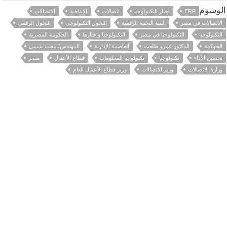
الوسوم
ERP
أخبار التكنولوجيا
اتصالات
الإنتاجية
الاتصالات
الاتصالات في مصر
البنية التحتية الرقمية
التحول التكنولوجي
التحول الرقمي
التكنولوجيا
التكنولوجيا في مصر
التكنولوجيا وأخبارها
الحكومة المصرية
الحوكمة
الدكتور عمرو طلعت
العاصمة الإدارية
المهندس/ محمد شيمى
تحسين الأداء
تكنولوجيا
تكنولوجيا المعلومات
قطاع الأعمال
مصر
وزارة الاتصالات
وزير الاتصالات
وزير قطاع الأعمال العام