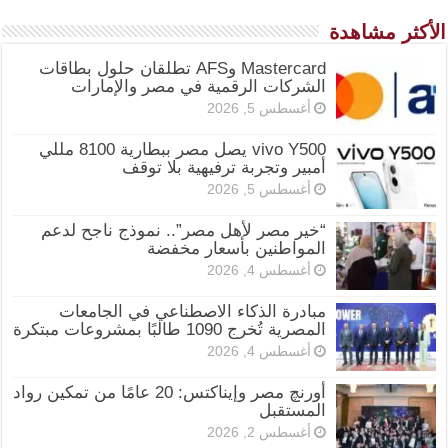
الأكثر مشاهدة
Mastercard وAFS تطلقان حلول بطاقات
الشركات الرقمية في مصر والإمارات
أغسطس 5, 2026
vivo Y500 يصل مصر ببطارية 8100 مللي
أمبير وتجربة ترفيهية بلا توقف
أغسطس 5, 2026
“خير مصر لأهل مصر”.. نموذج ناجح لدعم
المواطنين بأسعار مخفضة
أغسطس 4, 2026
مبادرة الذكاء الاصطناعي في الجامعات
المصرية تُخرج 1090 طالبًا بمشروعات مبتكرة
أغسطس 4, 2026
أورنچ مصر وإيناكتس: 20 عامًا من تمكين رواد
المستقبل
أغسطس 2, 2026