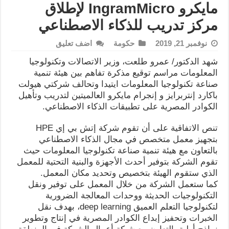
مايكرو IngramMicro لإطلاق
مركز تدريب للذكاء الاصطناعي
نوفمبر 21, 2019
حكومة
اضف تعليق
شهد الدكتور/ عمرو طلعت، وزير الاتصالات وتكنولوجيا
المعلومات مراسم توقيع مذكرة تفاهم بين هيئة تنمية
صناعة تكنولوجيا المعلومات ايتيدا وتحالف شركتي هيولت
باكارد إنتربرايز و إنجرام مايكرو العالميتين لتدريب وتأهيل
الكوادر المصرية على تطبيقات الذكاء الاصطناعي.
تنص الاتفاقية على أن تقوم شركة إتش بي إي HPE
بتجهيز معمل متخصص في مجال الذكاء الاصطناعي
بالتعاون مع هيئة تنمية صناعة تكنولوجيا المعلومات حيث
تقوم الشركة بتوفير أحدث الأجهزة والبنية التحتية للمعمل
الذي ستقوم الهيئة بتخصيص وتحديد مكان المعمل.
كما ستعمل الشركة من خلال المعمل على توفير ونقل
التكنولوجيات الحديثة ووحدات المعالجة الضرورية
لتكنولوجيا التعلم العميق deep learning، بهدف نقل
الخبرات وتحفيز إبداع الكوادر المصرية في إنتاج وتطوير