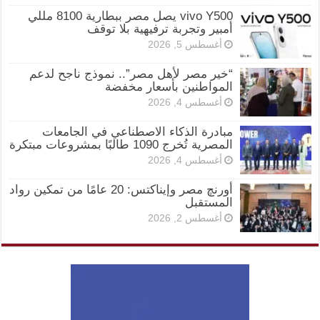
vivo Y500 يصل مصر ببطارية 8100 مللي
أمبير وتجربة ترفيهية بلا توقف
أغسطس 5, 2026
“خير مصر لأهل مصر”.. نموذج ناجح لدعم
المواطنين بأسعار مخفضة
أغسطس 4, 2026
مبادرة الذكاء الاصطناعي في الجامعات
المصرية تُخرج 1090 طالبًا بمشروعات مبتكرة
أغسطس 4, 2026
أورنچ مصر وإيناكتس: 20 عامًا من تمكين رواد
المستقبل
أغسطس 2, 2026