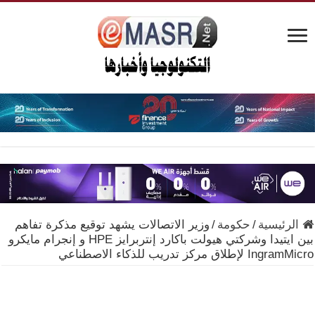
الرئيسية
/
حكومة
/
وزير الاتصالات يشهد توقيع مذكرة تفاهم
بين ايتيدا وشركتي هيولت باكارد إنتربرايز HPE و إنجرام مايكرو
IngramMicro لإطلاق مركز تدريب للذكاء الاصطناعي