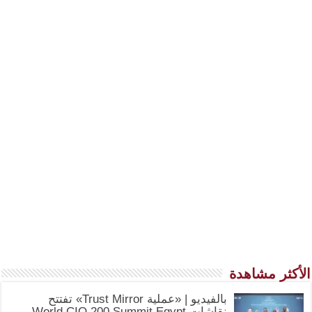
الأكثر مشاهدة
بالفيديو | «عملية Trust Mirror» تفتتح
نقاشات World CIO 200 Summit Egypt