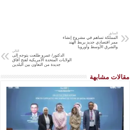
السابق
المملكة تساهم في مشروع إنشاء
ممر اقتصادي جديد يربط الهند
والشرق الأوسط وأوروبا
التالي
الدكتور/ عمرو طلعت يتوجه إلى
الولايات المتحدة الأمريكية لفتح آفاق
جديدة من التعاون بين البلدين
مقالات مشابهة