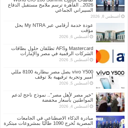
2026.. القاهرة ترسم ملامح مستقبل الدفاع
السيبراني الجماعي
أغسطس 8, 2026
عودة خدمة أرقامي عبر My NTRA بحل
مؤقت
أغسطس 6, 2026
Mastercard وAFS تطلقان حلول بطاقات
الشركات الرقمية في مصر والإمارات
أغسطس 5, 2026
vivo Y500 يصل مصر ببطارية 8100 مللي
أمبير وتجربة ترفيهية بلا توقف
أغسطس 5, 2026
“خير مصر لأهل مصر”.. نموذج ناجح لدعم
المواطنين بأسعار مخفضة
أغسطس 4, 2026
مبادرة الذكاء الاصطناعي في الجامعات
المصرية تُخرج 1090 طالبًا بمشروعات مبتكرة