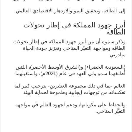
إلى الطاقة، وتحقيق النمو والازدهار الاقتصادي العالمي.
أبرز جهود المملكة في إطار تحولات
الطاقه
وذكر سموه أن من أبرز جهود المملكة في إطار تحولات
الطاقه ومواجهة التغيّر المناخي وتعزيز جودة الحياة
مبادرتي
(السعودية الخضراء) و(الشرق الأوسط الأخضر)، اللتين
أطلقهما سمو ولي العهد في عام (2021م)، واستقبلهما
العالم -بما في ذلك مجموعة العشرين- بترحيب كبير لما
تعكسانه من توجهات إيجابية وطموحة لحماية البيئة
والحفاظ على مكوناتها، ودعم لجهود العالم في مواجهة
التغيُّر المناخي.