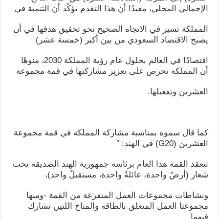
الإجمالي المحلي، مفيدًا أن هذا التقدم يؤكّد أن التنمية في
المملكة تسير في الاتجاه الصحيح نحو تحقيق هدفها في أن
يصبح الاقتصاد السعودي من بين أكبر (خمسة عشر)
اقتصادًا في العالم بحلول عام رؤية المملكة 2030، منوهًا
أن المملكة تحرص على تعزيز مشاركتها في قمة مجموعة
العشرين وتفعيلها.
كما قال سموه بمناسبة مشاركة المملكة في قمة مجموعة
العشرين (G20) في الهند: ”
تنعقد القمة هذا العام برئاسة جمهورية الهند الصديقة تحت
شعار (أرضٌ واحدة، عائلةٌ واحدة، مستقبلٌ واحد)،
ونشاطات مجموعات العمل المتفرعة من القمة -ومنها
مجموعتا العمل المتعلق بالطاقة والمناخ اللتين تشارك
فيهما