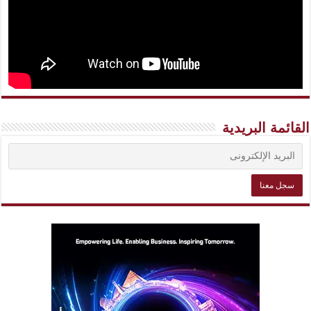
القائمة البريدية