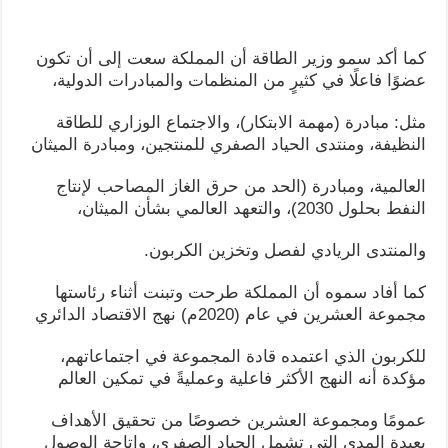
كما أكد سمو وزير الطاقة أن المملكة سعت إلى أن تكون
عضوًا فاعلًا في كثيرٍ من المنظمات والمبادرات الدولية،
مثل: مبادرة (مهمة الابتكار)، والاجتماع الوزاري للطاقة
النظيفة، ومنتدى الحياد الصفري للمنتجين، ومبادرة الميثان
العالمية، ومبادرة (الحد من حرق الغاز المصاحب لإنتاج
النفط بحلول 2030)، والتعهد العالمي بشأن الميثان،
والمنتدى الريادي لفصل وتخزين الكربون.
كما أفاد سموه أن المملكة طرحت وتبنت أثناء رئاستها
مجموعة العشرين في عام (2020م) نهج الاقتصاد الدائري
للكربون الذي اعتمده قادة المجموعة في اجتماعاتهم،
مؤكدة أنه النهج الأكثر فاعلية وعمليةً في تمكين العالم
عمومًا ومجموعة العشرين خصوصًا من تحقيق الأهداف
بعيدة المدى التي تشمل الحياد الصفري، وإتاحة الوصول