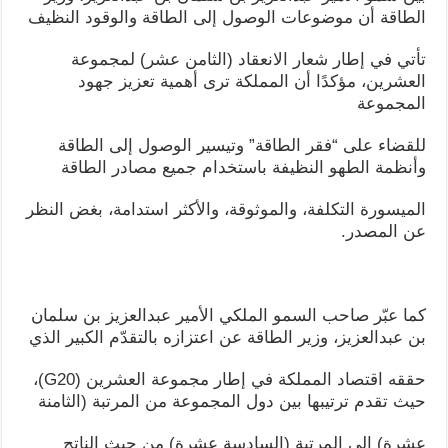
الطاقة أن موضوعات الوصول إلى الطاقة والوقود النظيف
تأتي في إطار شعار الانعقاد (الثامن عشر) لمجموعة
العشرين، مؤكدًا أن المملكة ترى أهمية تعزيز جهود
المجموعة
للقضاء على “فقر الطاقة” وتيسير الوصول إلى الطاقة
وأنظمة الطهو النظيفة باستخدام جميع مصادر الطاقة
الميسورة التكلفة، والموثوقة، والأكثر استدامة، بغض النظر
عن المصدر.
كما عبّر صاحب السمو الملكي الأمير عبدالعزيز بن سلمان
بن عبدالعزيز، وزير الطاقة عن اعتزازه بالتقدّم الكبير الذي
حققه اقتصاد المملكة في إطار مجموعة العشرين (G20)،
حيث تقدم ترتيبها بين دول المجموعة من المرتبة (الثامنة
عشرة) إلى المرتبة (السادسة عشرة) من حيث الناتج