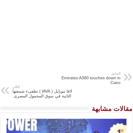
السابق
Emirates A380 touches down in
Cairo
التالي
لافا موبايل ( lAVA ) تطفىء شمعتها
الثانية في سوق المحمول المصرى
مقالات مشابهة