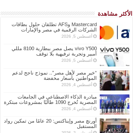
الأكثر مشاهدة
Mastercard وAFS تطلقان حلول بطاقات
الشركات الرقمية في مصر والإمارات
أغسطس 5, 2026
vivo Y500 يصل مصر ببطارية 8100 مللي
أمبير وتجربة ترفيهية بلا توقف
أغسطس 5, 2026
“خير مصر لأهل مصر”.. نموذج ناجح لدعم
المواطنين بأسعار مخفضة
أغسطس 4, 2026
مبادرة الذكاء الاصطناعي في الجامعات
المصرية تُخرج 1090 طالبًا بمشروعات مبتكرة
أغسطس 4, 2026
أورنچ مصر وإيناكتس: 20 عامًا من تمكين رواد
المستقبل
أغسطس 2, 2026