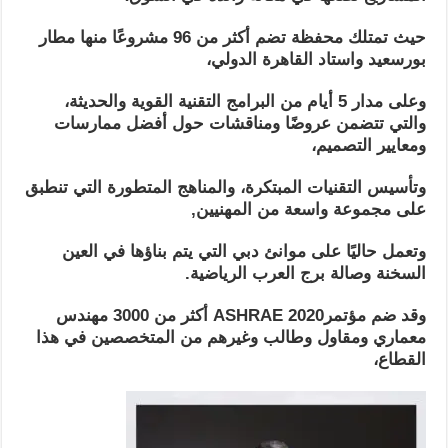
حيث تمتلك محفظة تضم أكثر من 96 مشروعًا منها مطار
بورسعيد واستاد القاهرة الدولي،
وعلى مدار 5 أيام من البرامج التقنية القوية والحديثة،
والتي تتضمن عروضًا ومناقشات حول أفضل ممارسات
ومعايير التصميم،
وتأسيس التقنيات المبتكرة، والمناهج المتطورة التي تنطبق
على مجموعة واسعة من المهنيين,
وتعمل حاليًا على موانئ دبي التي يتم بناؤها في العين
السخنة وصالة برج العرب الرياضية.
وقد ضم
مؤتمر
ASHRAE 2020
أكثر من 3000 مهندس
معماري ومقاول وطالب وغيرهم من المتخصصين في هذا
القطاع،