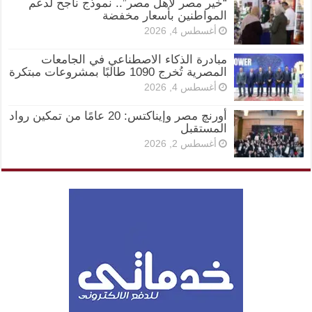
“خير مصر لأهل مصر”.. نموذج ناجح لدعم
المواطنين بأسعار مخفضة
أغسطس 4, 2026
مبادرة الذكاء الاصطناعي في الجامعات
المصرية تُخرج 1090 طالبًا بمشروعات مبتكرة
أغسطس 4, 2026
أورنچ مصر وإيناكتس: 20 عامًا من تمكين رواد
المستقبل
أغسطس 2, 2026