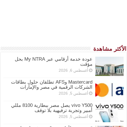
الأكثر مشاهدة
عودة خدمة أرقامي عبر My NTRA بحل
مؤقت
أغسطس 6, 2026
Mastercard وAFS تطلقان حلول بطاقات
الشركات الرقمية في مصر والإمارات
أغسطس 5, 2026
vivo Y500 يصل مصر ببطارية 8100 مللي
أمبير وتجربة ترفيهية بلا توقف
أغسطس 5, 2026