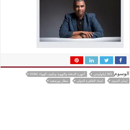
الوسوم
365 إيكولوجي
أجهزة التدفئة والتهوية وتكييف الهواء HVAC
إيمان البدوى
استاد القاهرة الدولي
مطار بورسعيد