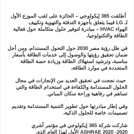
أطلقت 365 إيكولوجي –
الحائزة على لقب الموزع الأول
لـ
LG
فيما يتعلق ب
أجهزة التدفئة والتهوية وتكييف
الهواء
HVAC
–
مبادرة لتوفير حلول متكاملة حول فعالية
الطاقة والتكنولوجيا،
في ظل رؤية مصر 2030 حول التحول المستدام، ومن أجل
ضمان تحقيق رؤيتها والوصول إلى خدمات الطاقة بأسعار
مناسبة، وترشيد استهلاك الطاقة وزيادة حصة الطاقة
المتجددة في موارد الطاقة،
حيث
نجحت في تحقيق العديد من الإنجازات في مجال
الحلول المستدامة والكفاءة في استخدام الطاقة والتي
تساهم في رفاهية وراحة سكان المباني
.
وفي إطار مبادرتها حول تطوير التنمية المستدامة وتقديم
تصميمات خاصة للحلول الذكية،
شاركت شركة 365 إيكولوجي في مؤتمر آشري
2020-
ASHRAE 2020
الأول لهذا العام الذي