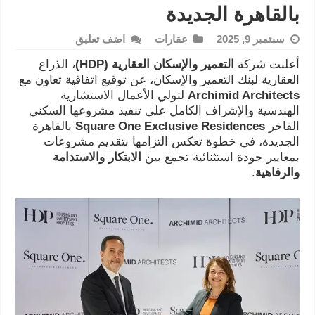
بالقاهرة الجديدة
سبتمبر 9, 2025
عقارات
اضف تعليق
أعلنت شركة
التعمير والإسكان العقارية
(HDP)
، الذراع
العقارية لبنك التعمير والإسكان، عن توقيع اتفاقية تعاون مع
Archimid Architects
لتولي الأعمال الاستشارية
الهندسية والإشراف الكامل على تنفيذ مشروعها السكني
الفاخر
Square One Exclusive Residences
بالقاهرة
الجديدة، في خطوة تعكس التزامها بتقديم مشروعات
بمعايير جودة استثنائية تجمع بين
الابتكار والاستدامة
والرفاهية
.