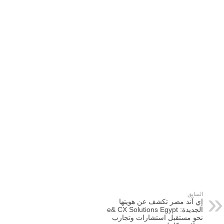
السابق
إي آند مصر تكشف عن هويتها
الجديدة: e& CX Solutions Egypt
نحو مستقبل استشارات وتجارب