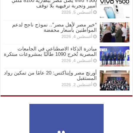
vivo Y500 يصل مصر ببطارية 8100 مللي
أمبير وتجربة ترفيهية بلا توقف
أغسطس 5, 2026
“خير مصر لأهل مصر”.. نموذج ناجح لدعم
المواطنين بأسعار مخفضة
أغسطس 4, 2026
مبادرة الذكاء الاصطناعي في الجامعات
المصرية تُخرج 1090 طالبًا بمشروعات مبتكرة
أغسطس 4, 2026
أورنچ مصر وإيناكتس: 20 عامًا من تمكين رواد
المستقبل
أغسطس 2, 2026