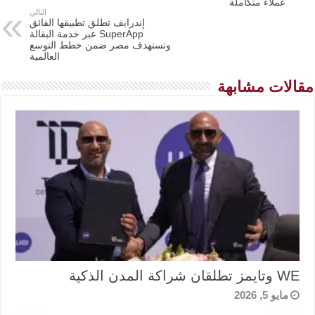
عملاء متكاملة
التالي
إندرايف تطلق تطبيقها الفائق
SuperApp عبر خدمة البقالة
وتستهدف مصر ضمن خطط التوسع
العالمية
مقالات مشابهة
WE وتايمز تطلقان شراكة المدن الذكية
مايو 5, 2026