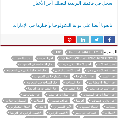
سجل في قائمتنا البريدية لتصلك آخر الأخبار
تابعونا أيضا على بوابة التكنولوجيا وأخبارها في الإمارات
الوسوم
HDP
ARCHIMID ARCHITECTS
SQUARE ONE EXCLUSIVE RESIDENCES
آخر التقنيات
أحدث التقنيات
أخبار الاتصالات
أخبار الاتصالات في افريقيا
أخبار الاتصالات في السعودية
أخبار الاتصالات في مصر
أخبار الاقتصاد الرقمي
أخبار الاقتصاد الرقمي في السعودية
أخبار التقنية
أخبار التكنولوجيا
أخبار التكنولوجيا في السعودية
أخبار الذكاء الاصطناعي
أخبار السياحة
أخبار السياحة في السعودية
أخبار السياحة في مصر
أخبار العقارات
أخبار العقارات في افريقيا
أخبار العقارات في السعودية
أخبار العقارات في مصر
أخبار تكنولوجية
أخبار وزارة الاتصالات
أفريقيا
إشراف هندسي
اتصالات
استثمارات عقارية
استدامة
اقتصاد السعودية
الأمن السيبراني
الابتكار
الابتكار التكنولوجي
الاتصالات
الاتصالات في مصر
الاقتصاد الرقمي
الاقتصاد الرقمي في افريقيا