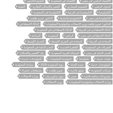
الاقتصاد الرقمي في مصر
الاقتصاد في السعودية
التجمع الخامس
التحول الرقمي
التصميم المعماري
التعمير والإسكان العقارية
التقنية
التكنولوجيا
التكنولوجيا في أفريقيا
التكنولوجيا في السعودية
التكنولوجيا في مصر
التكنولوجيا وأخبارها
الدكتور عمرو طلعت
الدكتور/ عمرو طلعت وزير الاتصالات وتكنولوجيا المعلومات
الذكاء الاصطناعي
الذكاء الاصطناعي في افريقيا
الذكاء الاصطناعي في السعودية
الذكاء الاصطناعي في مصر
الرياض
السعودية
السياحة
السياحة في أفريقيا
السياحة في الشرق الأوسط
الشرق الأوسط
الشركات في السعودية
القاهرة الجديدة
المدن الذكية في السعودية
المدن الذكية في مصر
المملكة العربية السعودية
بنك "التعمير والإسكان"
تقنيات حديثة
تكنولوجيا
تكنولوجيا المعلومات
تكنولوجيات جديدة
تكنولوجيات حديثة
جودة الحياة
رؤية السعودية 2030
سياحة السعودية
شركات السعودية
شقق فاخرة
عمرو طلعت
مسطحات خضراء
مشروعات سكنية فاخرة
مصر
مول سكوير وان
وزارة الاتصالات
وزارة الاتصالات وتكنولوجيا المعلومات
وزير الاتصالات