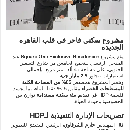
مشروع سكني فاخر في قلب القاهرة
الجديدة
يقع مشروع
Square One Exclusive Residences
عند
المدخل الرئيسي للتجمع الخامس من شارع التسعين
الجنوبي، على مساحة 45 ألف متر مربع، بإجمالي
استثمارات تتجاوز
2.5
مليار جنيه
.
ويتميز المشروع بتخصيص
85%
من المساحة الكلية
للمسطحات الخضراء
مقابل 15% فقط للبناء، بما يجسد
فلسفة HDP في
تقديم بيئة سكنية مستدامة
توازن بين
الخصوصية وجودة الحياة.
تصريحات الإدارة التنفيذية لـ
HDP
قال المهندس
حازم الشرقاوي
، الرئيس التنفيذي للتطوير