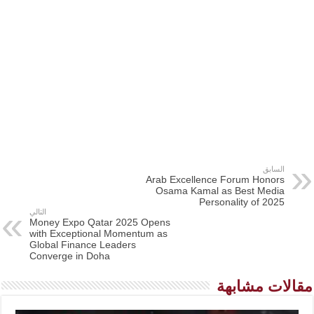
السابق
Arab Excellence Forum Honors
Osama Kamal as Best Media
Personality of 2025
التالي
Money Expo Qatar 2025 Opens
with Exceptional Momentum as
Global Finance Leaders
Converge in Doha
مقالات مشابهة