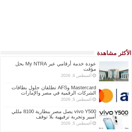
الأكثر مشاهدة
عودة خدمة أرقامي عبر My NTRA بحل
مؤقت
أغسطس 6, 2026
Mastercard وAFS تطلقان حلول بطاقات
الشركات الرقمية في مصر والإمارات
أغسطس 5, 2026
vivo Y500 يصل مصر ببطارية 8100 مللي
أمبير وتجربة ترفيهية بلا توقف
أغسطس 5, 2026