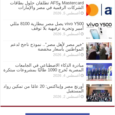
Mastercard وAFS تطلقان حلول بطاقات
الشركات الرقمية في مصر والإمارات
أغسطس 5, 2026
vivo Y500 يصل مصر ببطارية 8100 مللي
أمبير وتجربة ترفيهية بلا توقف
أغسطس 5, 2026
“خير مصر لأهل مصر”.. نموذج ناجح لدعم
المواطنين بأسعار مخفضة
أغسطس 4, 2026
مبادرة الذكاء الاصطناعي في الجامعات
المصرية تُخرج 1090 طالبًا بمشروعات مبتكرة
أغسطس 4, 2026
أورنچ مصر وإيناكتس: 20 عامًا من تمكين رواد
المستقبل
أغسطس 2, 2026