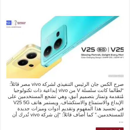
صرح الكس جان الرئيس التنفيذي لشركة vivo مصر قائلاً:
“لطالما كانت سلسلة V من vivo إبداعية ذات تكنولوجيا
مُتقدمة وتمتاز بتصميم أنيق، وهي تشجع المستخدمين على
الإبداع والاستمتاع والاستكشاف. ويستمر هاتف V25 5G
في تجسيد هذا المفهوم وتقديم أدوات وميزات جديدة
للمستخدمين.” كما أضاف قائلاً: “إن شركة vivo تُدرك أن
…