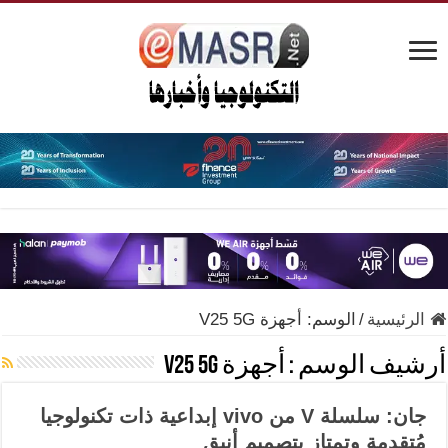
الرئيسية
/
الوسم:
أجهزة V25 5G
أرشيف الوسم :
أجهزة V25 5G
جان: سلسلة V من vivo إبداعية ذات تكنولوجيا
مُتقدمة وتمتاز بتصميم أنيق