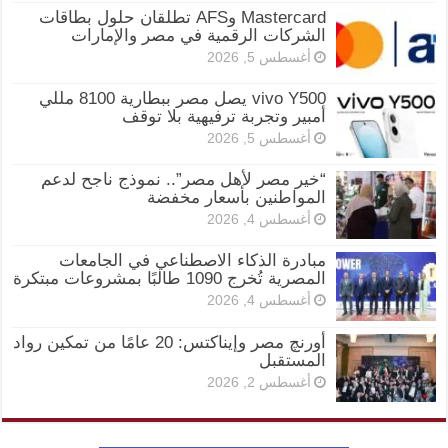
Mastercard وAFS تطلقان حلول بطاقات
الشركات الرقمية في مصر والإمارات
أغسطس 5, 2026
vivo Y500 يصل مصر ببطارية 8100 مللي
أمبير وتجربة ترفيهية بلا توقف
أغسطس 5, 2026
“خير مصر لأهل مصر”.. نموذج ناجح لدعم
المواطنين بأسعار مخفضة
أغسطس 4, 2026
مبادرة الذكاء الاصطناعي في الجامعات
المصرية تُخرج 1090 طالبًا بمشروعات مبتكرة
أغسطس 4, 2026
أورنچ مصر وإيناكتس: 20 عامًا من تمكين رواد
المستقبل
أغسطس 2, 2026