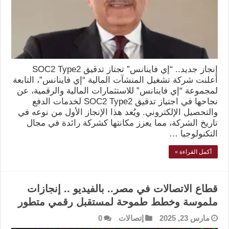
إنجاز جديد.. “إي فاينانس” تجتاز تدقيق SOC2 Type2
أعلنت شركة تشغيل المنشآت المالية “إي فاينانس”، التابعة
لمجموعة “إي فاينانس” للاستثمارات المالية والرقمية، عن
نجاحها في اجتياز تدقيق SOC2 Type2 لخدمات الدفع
والتحصيل الإلكتروني. ويُعد هذا الإنجاز الأول من نوعه في
تاريخ الشركة، مما يعزز مكانتها كشركة رائدة في مجال
التكنولوجيا …
أكمل القراءة »
قطاع الاتصالات في مصر.. بالفيديو .. إنجازات
ملموسة وخطط طموحة لمستقبل رقمي متطور
مارس 23, 2025
إتصالات
0