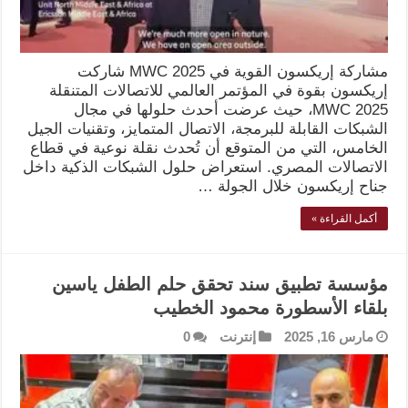
مشاركة إريكسون القوية في MWC 2025 شاركت
إريكسون بقوة في المؤتمر العالمي للاتصالات المتنقلة
MWC 2025، حيث عرضت أحدث حلولها في مجال
الشبكات القابلة للبرمجة، الاتصال المتمايز، وتقنيات الجيل
الخامس، التي من المتوقع أن تُحدث نقلة نوعية في قطاع
الاتصالات المصري. استعراض حلول الشبكات الذكية داخل
جناح إريكسون خلال الجولة …
أكمل القراءة »
مؤسسة تطبيق سند تحقق حلم الطفل ياسين
بلقاء الأسطورة محمود الخطيب
مارس 16, 2025
إنترنت
0