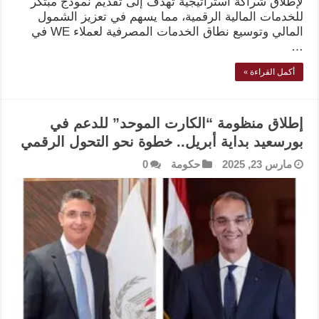
لإطلاق شراكة استراتيجية تهدف إلى تقديم نموذج مبتكر
للخدمات المالية الرقمية، مما يسهم في تعزيز الشمول
المالي وتوسيع نطاق الخدمات المصرفية لعملاء WE في
…
أكمل القراءة »
إطلاق منظومة “الكارت الموحد” للدعم في
بورسعيد بداية أبريل.. خطوة نحو التحول الرقمي
مارس 23, 2025
حكومة
0