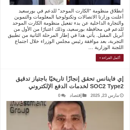
انطلاق منظومة “الكارت الموحد” للدعم في بورسعيد
أعلنت وزارتا الاتصالات وتكنولوجيا المعلومات والتموين
والتجارة الداخلية عن بدء تفعيل منظومة الكارت الموحد
للدعم في محافظة بورسعيد، وذلك اعتبارًا من الأول من
أبريل المقبل. يأتي هذا في إطار المرحلة الثانية من تطبيق
التجربة، بعد موافقة رئيس مجلس الوزراء خلال اجتماع
اللجنة الوزارية …
أكمل القراءة »
إي فاينانس تحقق إنجازًا تاريخيًا باجتياز تدقيق
SOC2 Type2 لخدمات الدفع الإلكتروني
مارس 23, 2025
إقتصاد
0