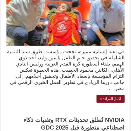
في لفتة إنسانية مميزة، نجحت مؤسسة تطبيق سند للتنمية
الشاملة في تحقيق حلم الطفل ياسين وليد، أحد ذوي
الهمم، بلقاء أسطورة كرة القدم العربية ورئيس النادي
الأهلي، الكابتن محمود الخطيب. هذه الخطوة تعكس
التزام المؤسسة بإسعاد الأطفال وتحقيق أحلامهم، إلى
جانب دورها الريادي في تطوير العمل الخيري الرقمي في
مصر. …
أكمل القراءة »
NVIDIA تُطلق تحديثات RTX وتقنيات ذكاء
اصطناعي متطورة قبل GDC 2025