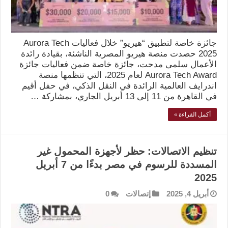
جائزة خاصة لتطبيق “هيريو” خلال فعاليات Aurora Tech
2025 حصدت منصة هيريو المصرية الناشئة، بقيادة رائدة
الأعمال سلمى مدحت، جائزة خاصة ضمن فعاليات جائزة
Aurora Tech Award لعام 2025، التي تنظمها منصة
اندرايف العالمية الرائدة في النقل الذكي، في حفل أقيم
في القاهرة من 11 إلى 13 أبريل الجاري، بمشاركة …
أكمل القراءة »
تنظيم الاتصالات: حظر لأجهزة المحمول غير
المسددة للرسوم في مصر بدءًا من 7 أبريل
2025
أبريل 4, 2025
إتصالات
0