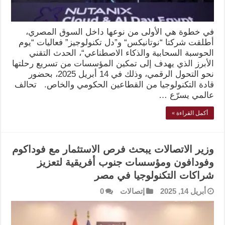
في خطوة هي الأولى من نوعها داخل السوق المصري،
أطلقت شركتا “نوتانيكس“ و”دل تكنولوجيز” فعاليات “يوم
الحوسبة السحابية والذكاء الاصطناعي“، الحدث التقني
الأبرز الذي يهدف إلى تمكين المؤسسات من تسريع رحلتها
نحو التحول الرقمي، وذلك في 14 أبريل 2025، بحضور
قادة التكنولوجيا من القطاعين الحكومي والخاص. تحالف
عالمي يسرّع …
أكمل القراءة »
وزير الاتصالات يبحث فرص الاستثمار مع فوداكوم
وفودافون ومؤسسات جنوب أفريقية لتعزيز
شراكات التكنولوجيا في مصر
أبريل 14, 2025
إتصالات
0