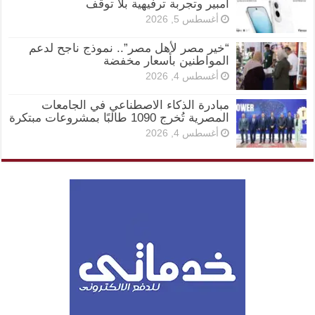
أمبير وتجربة ترفيهية بلا توقف
أغسطس 5, 2026
“خير مصر لأهل مصر”.. نموذج ناجح لدعم
المواطنين بأسعار مخفضة
أغسطس 4, 2026
مبادرة الذكاء الاصطناعي في الجامعات
المصرية تُخرج 1090 طالبًا بمشروعات مبتكرة
أغسطس 4, 2026