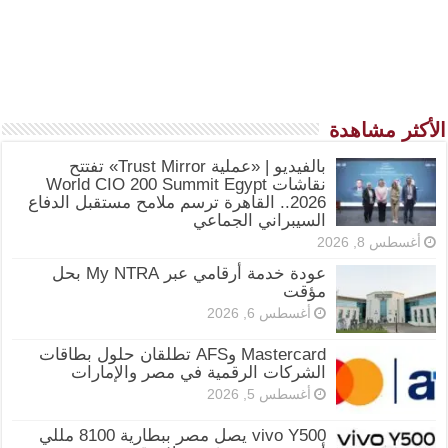
الأكثر مشاهدة
بالفيديو | «عملية Trust Mirror» تفتتح
نقاشات World CIO 200 Summit Egypt
2026.. القاهرة ترسم ملامح مستقبل الدفاع
السيبراني الجماعي
أغسطس 8, 2026
عودة خدمة أرقامي عبر My NTRA بحل
مؤقت
أغسطس 6, 2026
Mastercard وAFS تطلقان حلول بطاقات
الشركات الرقمية في مصر والإمارات
أغسطس 5, 2026
vivo Y500 يصل مصر ببطارية 8100 مللي