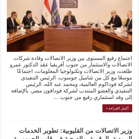
اجتماع رفيع المستوى بين وزير الاتصالات وقادة شركات
الاتصالات والاستثمار من جنوب أفريقيا عقد الدكتور عمرو
طلعت، وزير الاتصالات وتكنولوجيا المعلومات، اجتماعًا
موسعًا مع كل من شاميل جوسوب، الرئيس التنفيذي
لشركة فوداكوم العالمية، ومحمد عبد الله، الرئيس
التنفيذي والعضو المنتدب لشركة فودافون مصر، بالإضافة
إلى وفد استثماري رفيع من جنوب …
أكمل القراءة »
وزير الاتصالات من القليوبية: تطوير الخدمات
البريدية، الرقمية، والصحية في قلب الجمهورية