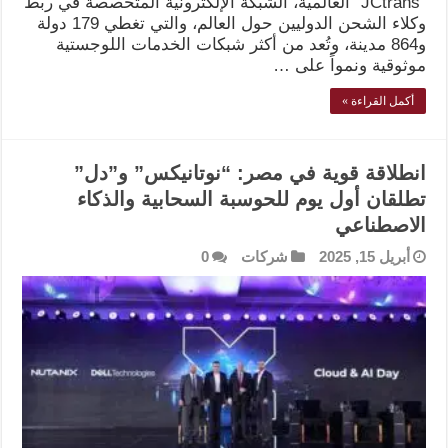
“JCtrans” العالمية، الشبكة الإلكترونية المتخصصة في ربط
وكلاء الشحن الدوليين حول العالم، والتي تغطي 179 دولة
و864 مدينة، وتُعد من أكثر شبكات الخدمات اللوجستية
موثوقية ونمواً على …
أكمل القراءة »
انطلاقة قوية في مصر: “نوتانيكس” و”دل”
تطلقان أول يوم للحوسبة السحابية والذكاء
الاصطناعي
أبريل 15, 2025
شركات
0