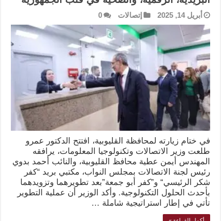
أبريل 14, 2025
إتصالات
0
في ختام زيارته لمحافظة القليوبية، افتتح الدكتور عمرو
طلعت وزير الاتصالات وتكنولوجيا المعلومات، يرافقه
المهندس أيمن عطية محافظ القليوبية، والنائب أحمد بدوي
رئيس لجنة الاتصالات بمجلس النواب، مكتبي بريد “كفر
شكر الرئيسي“ و”كفر أبو جمعة”بعد تطويرهما وتزويدهما
بأحدث الحلول التكنولوجية. وأكد الوزير أن عملية التطوير
تأتي في إطار استراتيجية شاملة …
أكمل القراءة »