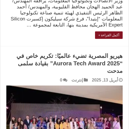
وزير الاتصالات وتكنولوجيا المعلومات، يرافقه المهندس/
عبد الحميد الهجان محافظ القليوبية، والمهندس/ أحمد
الظاهر الرئيس التنفيذي لهيئة تنمية صناعة تكنولوجيا
المعلومات “إيتيدا”، فرع شركة سيليكون إكسبرت Silicon
Expert الأمريكية بمدينة بنها، التابعة لمجموعة …
أكمل القراءة »
هيريو المصرية تضيء عالميًا: تكريم خاص في
“Aurora Tech Award 2025” بقيادة سلمى
مدحت
أبريل 13, 2025
إنترنت
0