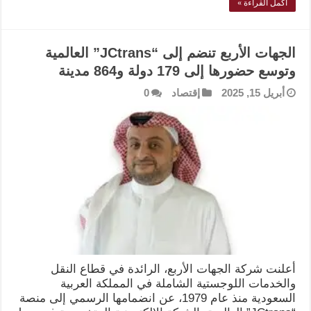
أكمل القراءة »
الجهات الأربع تنضم إلى “JCtrans” العالمية
وتوسع حضورها إلى 179 دولة و864 مدينة
أبريل 15, 2025
إقتصاد
0
أعلنت شركة الجهات الأربع، الرائدة في قطاع النقل
والخدمات اللوجستية الشاملة في المملكة العربية
السعودية منذ عام 1979، عن انضمامها الرسمي إلى منصة