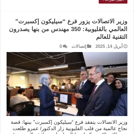
وزير الاتصالات يزور فرع “سيليكون إكسبرت”
العالمي بالقليوبية: 350 مهندس من بنها يصدرون
التقنية للعالم
أبريل 14, 2025
إتصالات
0
وزير الاتصالات يتفقد فرع “سيليكون إكسبرت” ببنها: قصة
نجاح عالمية من قلب القليوبية زار الدكتور/ عمرو طلعت