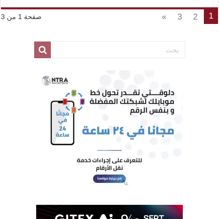
1
»
3
2
صفحة 1 من 3