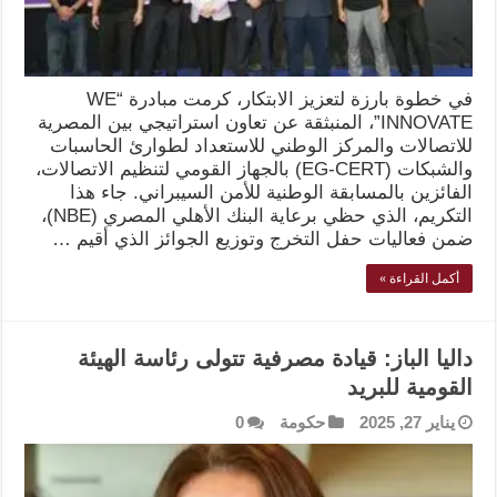
في خطوة بارزة لتعزيز الابتكار، كرمت مبادرة “WE
INNOVATE”، المنبثقة عن تعاون استراتيجي بين المصرية
للاتصالات والمركز الوطني للاستعداد لطوارئ الحاسبات
والشبكات (EG-CERT) بالجهاز القومي لتنظيم الاتصالات،
الفائزين بالمسابقة الوطنية للأمن السيبراني. جاء هذا
التكريم، الذي حظي برعاية البنك الأهلي المصري (NBE)،
ضمن فعاليات حفل التخرج وتوزيع الجوائز الذي أقيم …
أكمل القراءة »
داليا الباز: قيادة مصرفية تتولى رئاسة الهيئة
القومية للبريد
يناير 27, 2025
حكومة
0