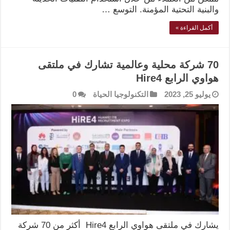
والبنية التحتية المؤمنة. التوسع …
أكمل القراءة »
70 شركة محلية وعالمية تشارك في ملتقى
هواوي الرابع Hire4
يوليو 25, 2023
التكنولوجيا الحياة
0
يشارك في ملتقى هواوي الرابع Hire4 أكثر من 70 شركة