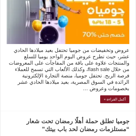
عروض وتخفيضات من جوميا تحتفل بعيد ميلادها الحادي
عشر، حيث تطرح عروض اليوم الواحد يوميا للسلع
والمنتجات علاوة على باقة من المفاجآت على المعروضات
من خلال flash sale، وكذلك الألعاب التي تسمح للعملاء
فرصة الربح. تحتفل جوميا، منصة التجارة الإلكترونية
الرائدة في السوق المصرية، بعيد ميلادها الحادي عشر
بخصومات وعروض …
أكمل القراءة »
جوميا تطلق حملة أهلًا رمضان تحت شعار
“مستلزمات رمضان لحد باب بيتك”