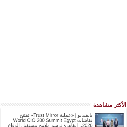
الأكثر مشاهدة
بالفيديو | «عملية Trust Mirror» تفتتح
نقاشات World CIO 200 Summit Egypt
2026.. القاهرة ترسم ملامح مستقبل الدفاع