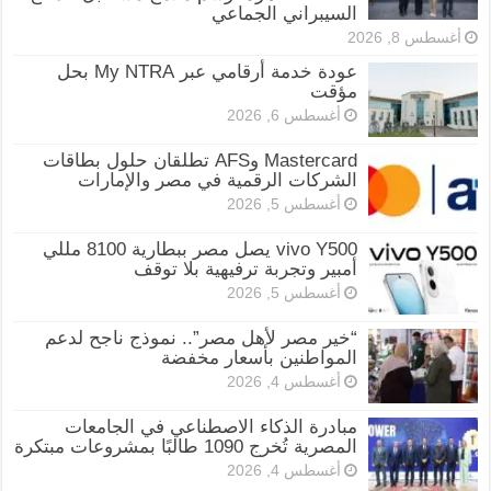
السيبراني الجماعي
أغسطس 8, 2026
عودة خدمة أرقامي عبر My NTRA بحل
مؤقت
أغسطس 6, 2026
Mastercard وAFS تطلقان حلول بطاقات
الشركات الرقمية في مصر والإمارات
أغسطس 5, 2026
vivo Y500 يصل مصر ببطارية 8100 مللي
أمبير وتجربة ترفيهية بلا توقف
أغسطس 5, 2026
“خير مصر لأهل مصر”.. نموذج ناجح لدعم
المواطنين بأسعار مخفضة
أغسطس 4, 2026
مبادرة الذكاء الاصطناعي في الجامعات
المصرية تُخرج 1090 طالبًا بمشروعات مبتكرة
أغسطس 4, 2026