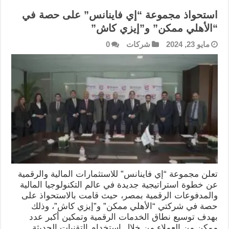
استحواذ مجموعة “إي فاينانس” على حصة في
“الأهلي ممكن” و”إيزي كاش”
مايو 23, 2024
شركات
0
تعلن مجموعة “إي فاينانس” للاستثمارات المالية والرقمية
عن خطوة استراتيجية جديدة في عالم التكنولوجيا المالية
والمدفوعات الرقمية بمصر، حيث قامت بالاستحواذ على
حصة في شركتي “الأهلي ممكن” و”إيزي كاش”، وذلك
بهدف توسيع نطاق الخدمات الرقمية وتمكين أكبر عدد
ممكن من العملاء من خلال استخدام التقنيات الحديثة