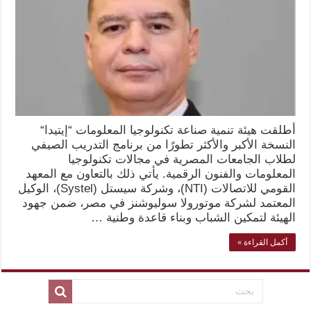
أطلقت هيئة تنمية صناعة تكنولوجيا المعلومات “إيتيدا“
النسخة الأكبر والأكثر تطورًا من برنامج التدريب الصيفي
لطلاب الجامعات المصرية في مجالات تكنولوجيا
المعلومات والفنون الرقمية. يأتي ذلك بالتعاون مع المعهد
القومي للاتصالات (NTI)، وشركة سيستل (Systel)، الوكيل
المعتمد لشركة موتورولا سوليوشنز في مصر، ضمن جهود
الهيئة لتمكين الشباب وبناء قاعدة وطنية …
أكمل القراءة »