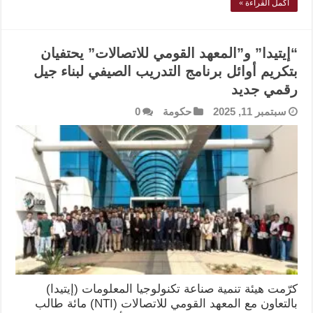
أكمل القراءة »
“إيتيدا” و”المعهد القومي للاتصالات” يحتفيان
بتكريم أوائل برنامج التدريب الصيفي لبناء جيل
رقمي جديد
سبتمبر 11, 2025
حكومة
0
كرّمت هيئة تنمية صناعة تكنولوجيا المعلومات (إيتيدا)
بالتعاون مع المعهد القومي للاتصالات (NTI) مائة طالب