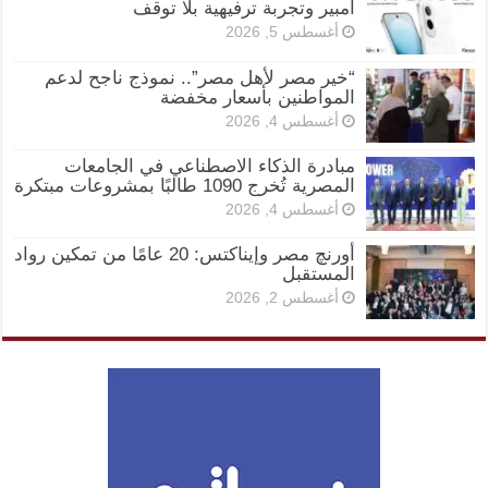
أمبير وتجربة ترفيهية بلا توقف
أغسطس 5, 2026
“خير مصر لأهل مصر”.. نموذج ناجح لدعم
المواطنين بأسعار مخفضة
أغسطس 4, 2026
مبادرة الذكاء الاصطناعي في الجامعات
المصرية تُخرج 1090 طالبًا بمشروعات مبتكرة
أغسطس 4, 2026
أورنچ مصر وإيناكتس: 20 عامًا من تمكين رواد
المستقبل
أغسطس 2, 2026