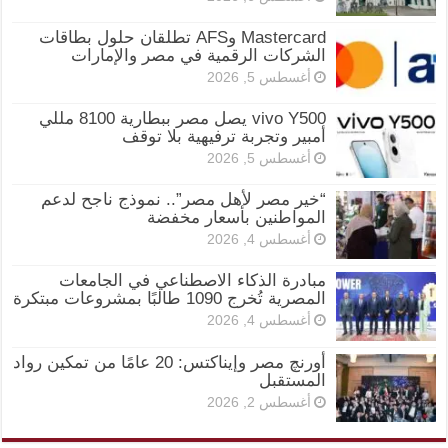
Mastercard وAFS تطلقان حلول بطاقات
الشركات الرقمية في مصر والإمارات
أغسطس 5, 2026
vivo Y500 يصل مصر ببطارية 8100 مللي
أمبير وتجربة ترفيهية بلا توقف
أغسطس 5, 2026
“خير مصر لأهل مصر”.. نموذج ناجح لدعم
المواطنين بأسعار مخفضة
أغسطس 4, 2026
مبادرة الذكاء الاصطناعي في الجامعات
المصرية تُخرج 1090 طالبًا بمشروعات مبتكرة
أغسطس 4, 2026
أورنچ مصر وإيناكتس: 20 عامًا من تمكين رواد
المستقبل
أغسطس 2, 2026