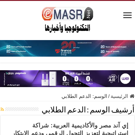
الرئيسية
/
الوسم:
الدعم الطلابي
أرشيف الوسم :
الدعم الطلابي
إي آند مصر والأكاديمية العربية: شراكة
استراتيجية لتعزيز التحول الرقمي ودعم الابتكار