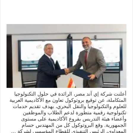
أعلنت شركة إي آند مصر، الرائدة في حلول التكنولوجيا
المتكاملة، عن توقيع بروتوكول تعاون مع الأكاديمية العربية
للعلوم والتكنولوجيا والنقل البحري، بهدف تقديم خدمات
تكنولوجية رقمية متطورة لدعم الطلاب والموظفين
وأعضاء هيئة التدريس بفروع الأكاديمية على مستوى
الجمهورية. وقع البروتوكول كل من المهندس حسام
المعداوي، الرئيس التنفيذي للقطاع المؤسسي لشركة …