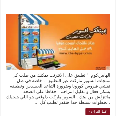
الهايبر.كوم ” تطبيق على الانترنت يمكنك من طلب كل
منتجات السوبر ماركت عبر التطبيق , خاصة فى ظل
تفشي فيروس كورونا وضرورة التباعد الجسدس وتطبيقه
بشكل فعال و تقليل التزاحم حفاظا على الصحة
ماتنزلش من بيتك , السوبر ماركت دلوقتي هو اللي هيجيلك
, بخطوات بسيطة جدا هتقدر تطلب كل …
أكمل القراءة »