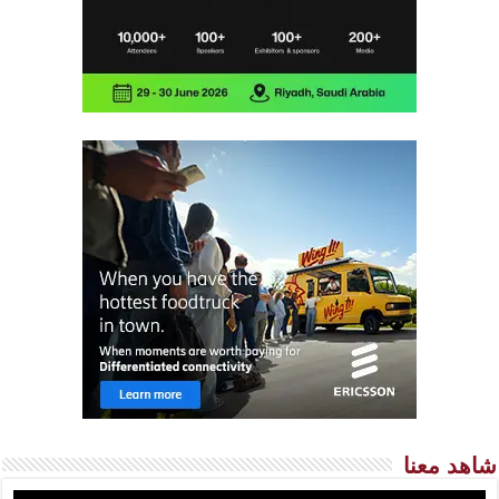
شاهد معنا