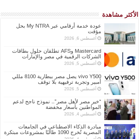
الأكثر مشاهدة
عودة خدمة أرقامي عبر My NTRA بحل
مؤقت
أغسطس 6, 2026
Mastercard وAFS تطلقان حلول بطاقات
الشركات الرقمية في مصر والإمارات
أغسطس 5, 2026
vivo Y500 يصل مصر ببطارية 8100 مللي
أمبير وتجربة ترفيهية بلا توقف
أغسطس 5, 2026
“خير مصر لأهل مصر”.. نموذج ناجح لدعم
المواطنين بأسعار مخفضة
أغسطس 4, 2026
مبادرة الذكاء الاصطناعي في الجامعات
المصرية تُخرج 1090 طالبًا بمشروعات مبتكرة