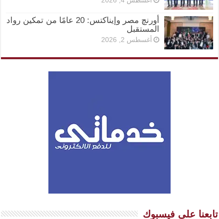
أغسطس 4, 2026
أورنچ مصر وإيناكتس: 20 عامًا من تمكين رواد
المستقبل
أغسطس 2, 2026
تابعنا على فيسبوك