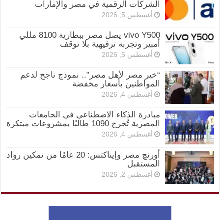
الشركات الرقمية في مصر والإمارات
أغسطس 5, 2026
vivo Y500 يصل مصر ببطارية 8100 مللي
أمبير وتجربة ترفيهية بلا توقف
أغسطس 5, 2026
“خير مصر لأهل مصر”.. نموذج ناجح لدعم
المواطنين بأسعار مخفضة
أغسطس 4, 2026
مبادرة الذكاء الاصطناعي في الجامعات
المصرية تُخرج 1090 طالبًا بمشروعات مبتكرة
أغسطس 4, 2026
أورنچ مصر وإيناكتس: 20 عامًا من تمكين رواد
المستقبل
أغسطس 2, 2026