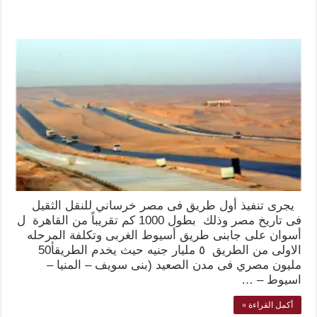
يجرى تنفيذ أول طريق فى مصر خرساني للنقل الثقيل
فى تاريخ مصر وذلك بطول 1000 كم تقريباً من القاهرة ل
أسوان على جابنى طريق أسيوط الغربى وتكلفة المرحله
الاولى من الطريق ٥ مليار جنيه حيث يخدم الطريقأ50
مليون مصري فى مدن الصعيد (بنى سويف – المنيا –
اسيوط – …
أكمل القراءة »