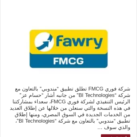
شركة فوري FMCG تطلق تطبيق “مندوبي” بالتعاون مع
شركة “BI Technologies” من جانبه أشار “حسام عز”
الرئيس التنفيذي لشركة فوري FMCG، سعداء بمشاركتنا
في هذه النسخة والتي سنعلن من خلالها عن إطلاق العديد
من الخدمات الجديدة في السوق المصري، ومنها إطلاق
تطبيق “مندوبي” بالتعاون مع شركة “BI Technologies”،
والذي سوف …