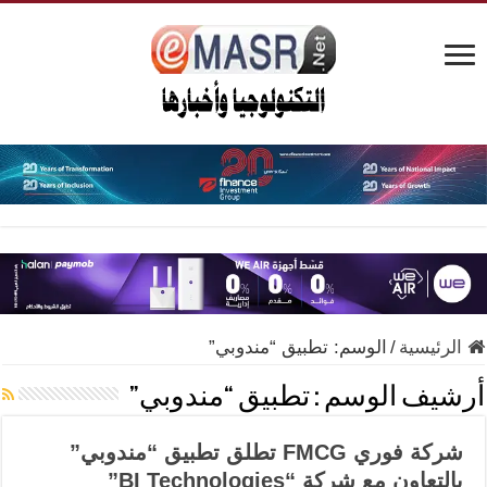
الرئيسية
/
الوسم:
تطبيق “مندوبي”
أرشيف الوسم :
تطبيق “مندوبي”
شركة فوري FMCG تطلق تطبيق “مندوبي”
بالتعاون مع شركة “BI Technologies”