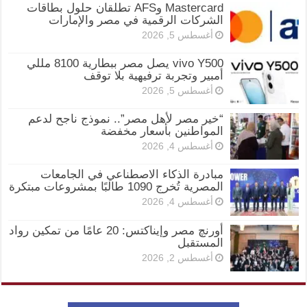
Mastercard وAFS تطلقان حلول بطاقات
الشركات الرقمية في مصر والإمارات
أغسطس 5, 2026
vivo Y500 يصل مصر ببطارية 8100 مللي
أمبير وتجربة ترفيهية بلا توقف
أغسطس 5, 2026
“خير مصر لأهل مصر”.. نموذج ناجح لدعم
المواطنين بأسعار مخفضة
أغسطس 4, 2026
مبادرة الذكاء الاصطناعي في الجامعات
المصرية تُخرج 1090 طالبًا بمشروعات مبتكرة
أغسطس 4, 2026
أورنچ مصر وإيناكتس: 20 عامًا من تمكين رواد
المستقبل
أغسطس 2, 2026