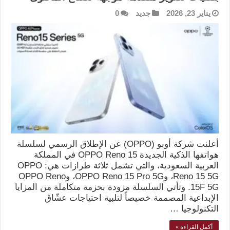
يناير 23, 2026
جديد
0
أعلنت شركة أوبو (OPPO) عن الإطلاق الرسمي لسلسلة
هواتفها الذكية الجديدة OPPO Reno 15 في المملكة
العربية السعودية، والتي تشمل ثلاثة طرازات هي: OPPO
Reno 15 5G، وOPPO Reno 15 Pro 5G، وOPPO Reno
15F 5G. وتأتي السلسلة مزودة بحزمة متكاملة من المزايا
الإبداعية المصممة خصيصاً لتلبية احتياجات عشّاق
التكنولوجيا …
أكمل القراءة »