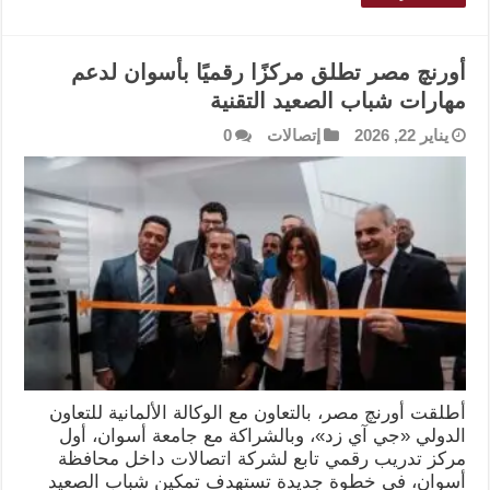
أورنچ مصر تطلق مركزًا رقميًا بأسوان لدعم
مهارات شباب الصعيد التقنية
يناير 22, 2026
إتصالات
0
أطلقت أورنچ مصر، بالتعاون مع الوكالة الألمانية للتعاون
الدولي «جي آي زد»، وبالشراكة مع جامعة أسوان، أول
مركز تدريب رقمي تابع لشركة اتصالات داخل محافظة
أسوان، في خطوة جديدة تستهدف تمكين شباب الصعيد