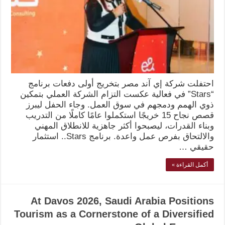
احتفلت شركة إي آند مصر بتخريج أولى دفعات برنامج
“Stars” في فعالية عكست التزام الشركة العملي بتمكين
ذوي الهمم ودمجهم في سوق العمل. وجاء الحفل ليبرز
قصص نجاح 15 خريجًا استكملوا عامًا كاملًا من التدريب
وبناء القدرات، ليصبحوا أكثر جاهزية للانطلاق المهني
والالتحاق بفرص عمل واعدة. برنامج Stars.. استثمار
حقيقي …
أكمل القراءة »
At Davos 2026, Saudi Arabia Positions
Tourism as a Cornerstone of a Diversified