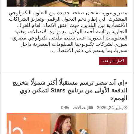
مصر وسوريا تفتحان صفحة جديدة من التعاون التكنولوجي
المشترك، في إطار دعم التحول الرقمي وتعزيز الشراكات
الاقتصادية بين البلدين، حيث اتفق الاتحاد العام للغرف
التجارية برئاسة أحمد الوكيل مع وزارة الاتصالات وتقنية
المعلومات السورية على تنظيم ملتقى تكنولوجي مصري–
سوري لشركات تكنولوجيا المعلومات المصرية داخل
سوريا، بما يسهم في دعم الاقتصاد …
أكمل القراءة »
«إي آند مصر ترسم مستقبلًا أكثر شمولًا بتخريج
الدفعة الأولى من برنامج Stars لتمكين ذوي
الهمم»
يناير 24, 2026
إتصالات
0