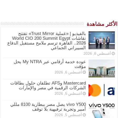
الأكثر مشاهدة
بالفيديو | «عملية Trust Mirror» تفتتح
نقاشات World CIO 200 Summit Egypt
2026.. القاهرة ترسم ملامح مستقبل الدفاع
السيبراني الجماعي
أغسطس 8, 2026
عودة خدمة أرقامي عبر My NTRA بحل
مؤقت
أغسطس 6, 2026
Mastercard وAFS تطلقان حلول بطاقات
الشركات الرقمية في مصر والإمارات
أغسطس 5, 2026
vivo Y500 يصل مصر ببطارية 8100 مللي
أمبير وتجربة ترفيهية بلا توقف
أغسطس 5, 2026