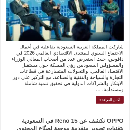
شاركت المملكة العربية السعودية بفاعلية في أعمال
الاجتماع السنوي للمنتدى الاقتصادي العالمي 2026 في
دافوس، حيث استعرض عدد من أصحاب المعالي الوزراء
والمسؤولين السعوديين رؤى المملكة حول مستقبل
الاقتصاد العالمي، والتحولات المتسارعة في قطاعات
التجارة والسياحة والتقنية والصناعة، مع التركيز على دور
الابتكار والشراكات الدولية في تحقيق تنمية شاملة
ومستدامة. …
أكمل القراءة »
OPPO تكشف عن Reno 15 في السعودية
بتقنيات تصوير متقدمة موجهة لصنّاع المحتوى