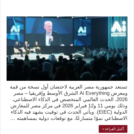
تستعد جمهورية مصر العربية لاحتضان أول نسخة من قمة
ومعرض Ai Everything الشرق الأوسط وإفريقيا – مصر
2026، الحدث العالمي المتخصص في الذكاء الاصطناعي،
وذلك يومي 11 و12 فبراير 2026 في مركز مصر للمعارض
الدولية (EIEC). ويأتي الحدث في توقيت يشهد فيه الذكاء
الاصطناعي نموًا متسارعًا، مع توقعات دولية بمساهمته …
أكمل القراءة »