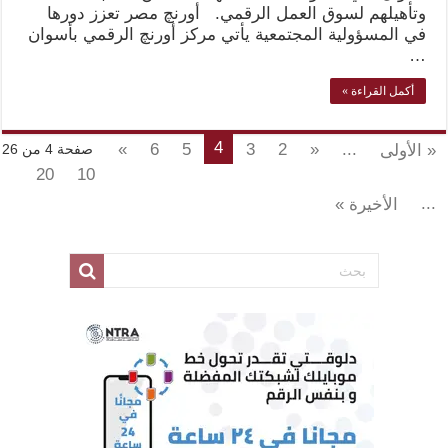
وتأهيلهم لسوق العمل الرقمي. أورنچ مصر تعزز دورها
في المسؤولية المجتمعية يأتي مركز أورنچ الرقمي بأسوان
…
أكمل القراءة »
4
»
6
5
3
2
«
...
« الأولى
صفحة 4 من 26
20
10
...
الأخيرة »