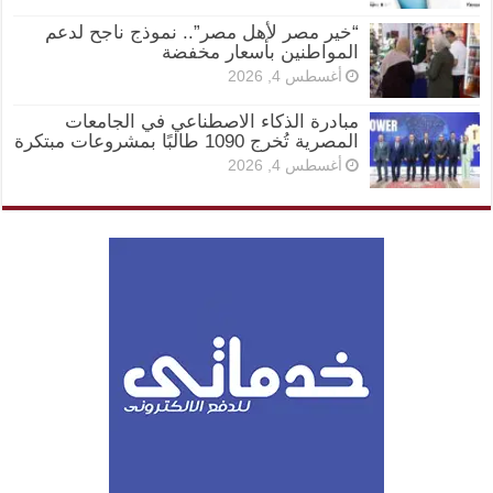
“خير مصر لأهل مصر”.. نموذج ناجح لدعم
المواطنين بأسعار مخفضة
أغسطس 4, 2026
مبادرة الذكاء الاصطناعي في الجامعات
المصرية تُخرج 1090 طالبًا بمشروعات مبتكرة
أغسطس 4, 2026