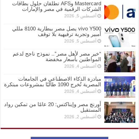
Mastercard وAFS تطلقان حلول بطاقات
الشركات الرقمية في مصر والإمارات
أغسطس 5, 2026
vivo Y500 يصل مصر ببطارية 8100 مللي
أمبير وتجربة ترفيهية بلا توقف
أغسطس 5, 2026
“خير مصر لأهل مصر”.. نموذج ناجح لدعم
المواطنين بأسعار مخفضة
أغسطس 4, 2026
مبادرة الذكاء الاصطناعي في الجامعات
المصرية تُخرج 1090 طالبًا بمشروعات مبتكرة
أغسطس 4, 2026
أورنچ مصر وإيناكتس: 20 عامًا من تمكين رواد
المستقبل
أغسطس 2, 2026