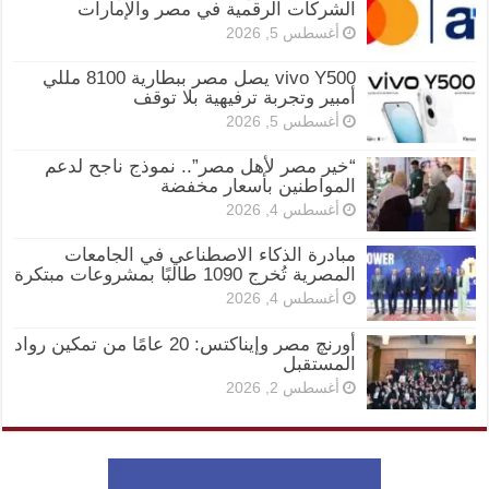
الشركات الرقمية في مصر والإمارات
أغسطس 5, 2026
vivo Y500 يصل مصر ببطارية 8100 مللي
أمبير وتجربة ترفيهية بلا توقف
أغسطس 5, 2026
“خير مصر لأهل مصر”.. نموذج ناجح لدعم
المواطنين بأسعار مخفضة
أغسطس 4, 2026
مبادرة الذكاء الاصطناعي في الجامعات
المصرية تُخرج 1090 طالبًا بمشروعات مبتكرة
أغسطس 4, 2026
أورنچ مصر وإيناكتس: 20 عامًا من تمكين رواد
المستقبل
أغسطس 2, 2026