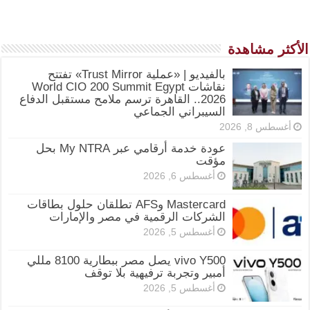
الأكثر مشاهدة
بالفيديو | «عملية Trust Mirror» تفتتح
نقاشات World CIO 200 Summit Egypt
2026.. القاهرة ترسم ملامح مستقبل الدفاع
السيبراني الجماعي
أغسطس 8, 2026
عودة خدمة أرقامي عبر My NTRA بحل
مؤقت
أغسطس 6, 2026
Mastercard وAFS تطلقان حلول بطاقات
الشركات الرقمية في مصر والإمارات
أغسطس 5, 2026
vivo Y500 يصل مصر ببطارية 8100 مللي
أمبير وتجربة ترفيهية بلا توقف
أغسطس 5, 2026