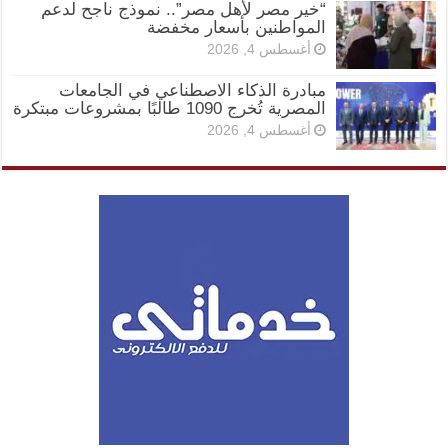
“خير مصر لأهل مصر”.. نموذج ناجح لدعم
المواطنين بأسعار مخفضة
أغسطس 4, 2026
مبادرة الذكاء الاصطناعي في الجامعات
المصرية تُخرج 1090 طالبًا بمشروعات مبتكرة
أغسطس 4, 2026