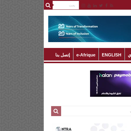
ي
ENGLISH
e-Afrique
إتصل بنا