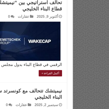
تحالف استراتيجي بين “نيميتش
قطاع البناء الخليجي
أكتوبر 9, 2025
عقارات
0
الرقمي في قطاع البناء بدول مجلس ا
أكمل القراءة »
نيميتشك تتحالف مع كونسرتد س
البناء الخليجي
سبتمبر 2, 2025
عقارات
0