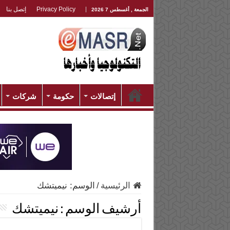
Privacy Policy
إتصل بنا
الجمعة , أغسطس 7 2026
إتصالات
حكومة
شركات
الرئيسية
/
الوسم:
نيميتشك
أرشيف الوسم :
نيميتشك