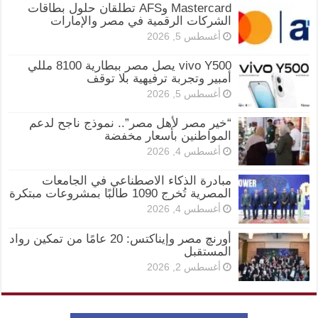
Mastercard وAFS تطلقان حلول بطاقات
الشركات الرقمية في مصر والإمارات
أغسطس 5, 2026
vivo Y500 يصل مصر ببطارية 8100 مللي
أمبير وتجربة ترفيهية بلا توقف
أغسطس 5, 2026
“خير مصر لأهل مصر”.. نموذج ناجح لدعم
المواطنين بأسعار مخفضة
أغسطس 4, 2026
مبادرة الذكاء الاصطناعي في الجامعات
المصرية تُخرج 1090 طالبًا بمشروعات مبتكرة
أغسطس 4, 2026
أورنچ مصر وإيناكتس: 20 عامًا من تمكين رواد
المستقبل
أغسطس 2, 2026